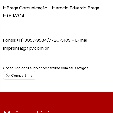
MBraga Comunicação – Marcelo Eduardo Braga –
Mtb 18324
Fones: (11) 3053-9584/7720-5109 – E-mail:
imprensa@fpv.com.br
Gostou do conteúdo? compartilhe com seus amigos.
Compartilhar