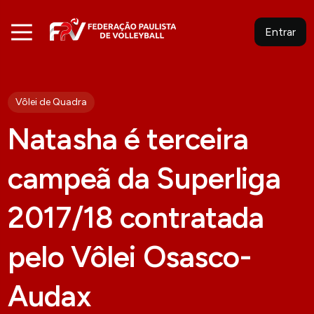
Entrar
Vôlei de Quadra
Natasha é terceira
campeã da Superliga
2017/18 contratada
pelo Vôlei Osasco-
Audax