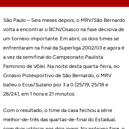
São Paulo – Seis meses depois, o MRV/São Bernardo
volta a encontrar o BCN/Osasco na fase decisiva de
um torneio importante. Em abril, os dois times se
enfrentaram na final da Superliga 2002/03 e agora é
a vez da semifinal do Campeonato Paulista
Feminino de Vôlei. Na noite desta quarta-feira, no
Ginásio Poliesportivo de São Bernardo, o MRV
bateu o Ecus/Suzano por 3 a 0 (25/19, 25/18 e
26/24), em 1 hora e 21 minutos.
Com o resultado, o time da casa fechou a série
melhor-de-três das quartas-de-final do Estadual,
com duas vitórias nos dois jogos. Na próxima fase, o