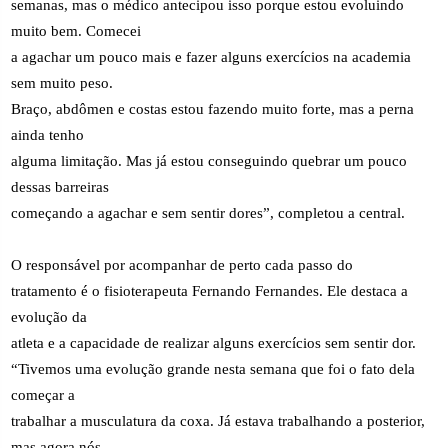
semanas, mas o médico antecipou isso porque estou evoluindo
muito bem. Comecei
a agachar um pouco mais e fazer alguns exercícios na academia
sem muito peso.
Braço, abdômen e costas estou fazendo muito forte, mas a perna
ainda tenho
alguma limitação. Mas já estou conseguindo quebrar um pouco
dessas barreiras
começando a agachar e sem sentir dores”, completou a central.
O responsável por acompanhar de perto cada passo do
tratamento é o fisioterapeuta Fernando Fernandes. Ele destaca a
evolução da
atleta e a capacidade de realizar alguns exercícios sem sentir dor.
“Tivemos uma evolução grande nesta semana que foi o fato dela
começar a
trabalhar a musculatura da coxa. Já estava trabalhando a posterior,
mas agora nós