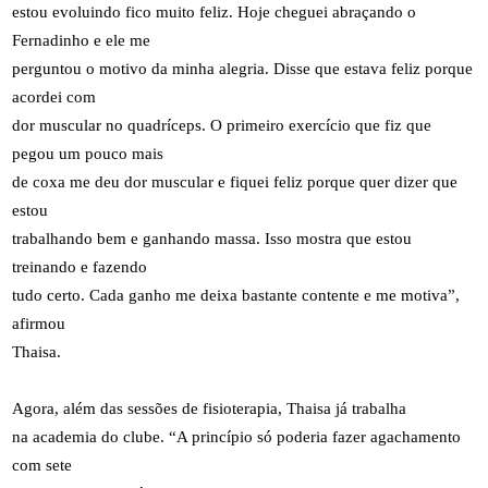
estou evoluindo fico muito feliz. Hoje cheguei abraçando o
Fernadinho e ele me
perguntou o motivo da minha alegria. Disse que estava feliz porque
acordei com
dor muscular no quadríceps. O primeiro exercício que fiz que
pegou um pouco mais
de coxa me deu dor muscular e fiquei feliz porque quer dizer que
estou
trabalhando bem e ganhando massa. Isso mostra que estou
treinando e fazendo
tudo certo. Cada ganho me deixa bastante contente e me motiva”,
afirmou
Thaisa.
Agora, além das sessões de fisioterapia, Thaisa já trabalha
na academia do clube. “A princípio só poderia fazer agachamento
com sete