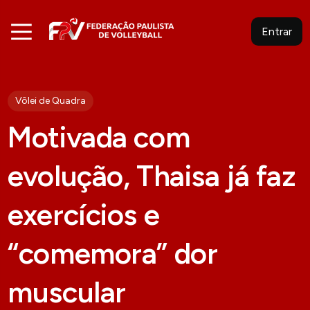
Entrar
Vôlei de Quadra
Motivada com
evolução, Thaisa já faz
exercícios e
“comemora” dor
muscular