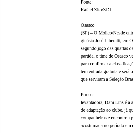
Fonte:
Rafael Zito/ZDL
Osasco
(SP) – O Molico/Nestlé entr
ginásio José Liberatti, em 
segundo jogo das quartas d
partida, o time de Osasco ve
para confirmar a classificaç
tem entrada gratuita e será
que serviram a Seleção Brasi
Por ser
levantadora, Dani Lins é a a
de adaptação ao clube, já q
companheiras e encontrou pe
acostumada no período em q