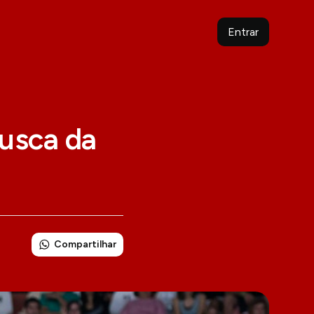
Entrar
usca da
Compartilhar