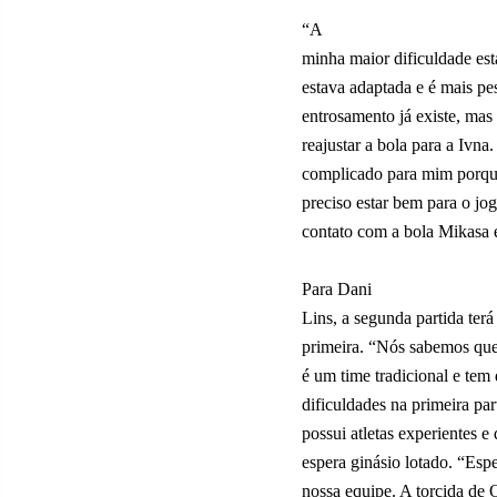
“A
minha maior dificuldade está
estava adaptada e é mais pe
entrosamento já existe, mas
reajustar a bola para a Ivna
complicado para mim porque
preciso estar bem para o jog
contato com a bola Mikasa e
Para Dani
Lins, a segunda partida terá
primeira. “Nós sabemos que
é um time tradicional e te
dificuldades na primeira pa
possui atletas experientes e
espera ginásio lotado. “Esp
nossa equipe. A torcida de 