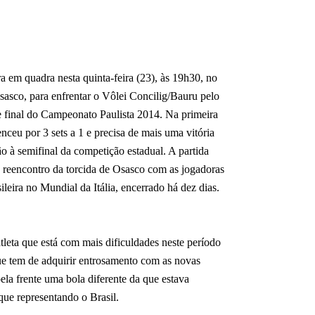
a em quadra nesta quinta-feira (23), às 19h30, no
Osasco, para enfrentar o Vôlei Concilig/Bauru pelo
e final do Campeonato Paulista 2014. Na primeira
nceu por 3 sets a 1 e precisa de mais uma vitória
ão à semifinal da competição estadual. A partida
 o reencontro da torcida de Osasco com as jogadoras
leira no Mundial da Itália, encerrado há dez dias.
tleta que está com mais dificuldades neste período
ue tem de adquirir entrosamento com as novas
la frente uma bola diferente da que estava
ue representando o Brasil.