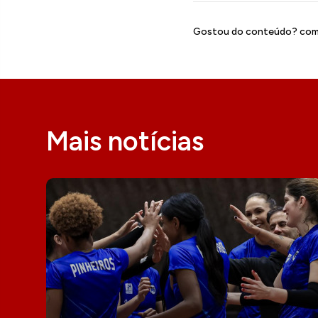
Gostou do conteúdo? comp
Mais notícias