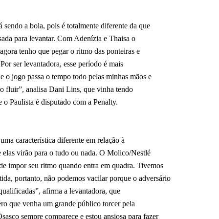
 sendo a bola, pois é totalmente diferente da que
sada para levantar. Com Adenízia e Thaisa o
 agora tenho que pegar o ritmo das ponteiras e
. Por ser levantadora, esse período é mais
 o jogo passa o tempo todo pelas minhas mãos e
o fluir”, analisa Dani Lins, que vinha tendo
 o Paulista é disputado com a Penalty.
 uma característica diferente em relação à
 elas virão para o tudo ou nada. O Molico/Nestlé
m de impor seu ritmo quando entra em quadra. Tivemos
rtida, portanto, não podemos vacilar porque o adversário
 qualificadas”, afirma a levantadora, que
ero que venha um grande público torcer pela
Osasco sempre comparece e estou ansiosa para fazer