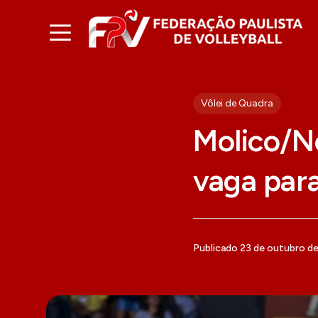
Vôlei de Quadra
Molico/N
vaga para
Publicado 23 de outubro d