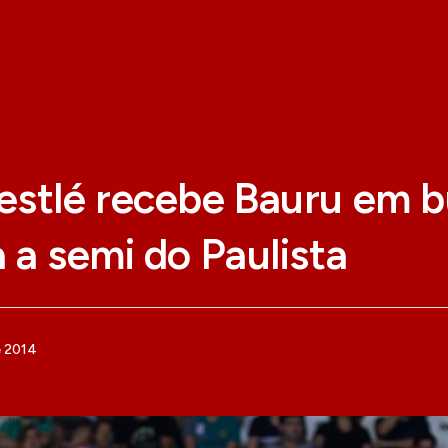
estlé recebe Bauru em b
 a semi do Paulista
e 2014