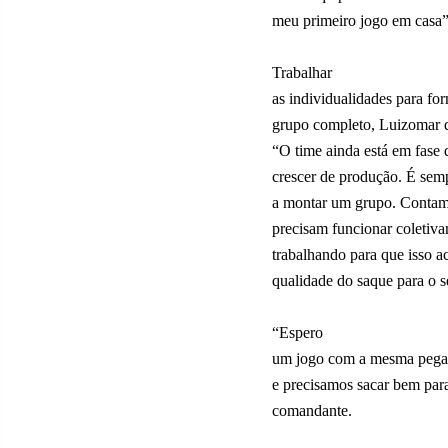
meu primeiro jogo em casa”,
Trabalhar
as individualidades para f
grupo completo, Luizomar q
“O time ainda está em fase 
crescer de produção. É semp
a montar um grupo. Contamo
precisam funcionar coletiv
trabalhando para que isso ac
qualidade do saque para o 
“Espero
um jogo com a mesma pegad
e precisamos sacar bem para
comandante.