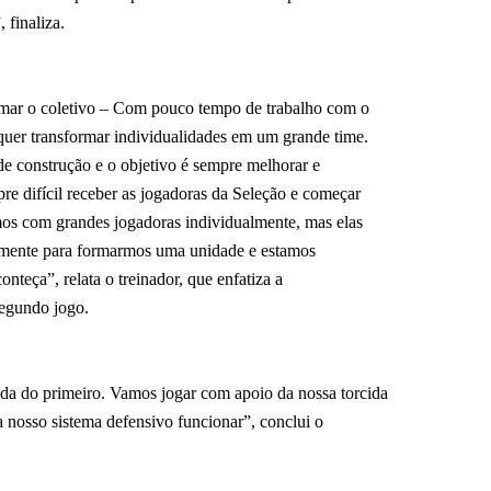
 finaliza.
ormar o coletivo – Com pouco tempo de trabalho com o
uer transformar individualidades em um grande time.
de construção e o objetivo é sempre melhorar e
re difícil receber as jogadoras da Seleção e começar
s com grandes jogadoras individualmente, mas elas
amente para formarmos uma unidade e estamos
onteça”, relata o treinador, que enfatiza a
segundo jogo.
a do primeiro. Vamos jogar com apoio da nossa torcida
 nosso sistema defensivo funcionar”, conclui o