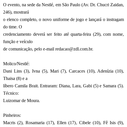
O evento, na sede da Nestlé, em São Paulo (Av. Dr. Chucri Zaidan,
246), mostrará
o elenco completo, o novo uniforme de jogo e lançará o instragam
do time. O
credenciamento deverá ser feito até quarta-feira (29), com nome,
função e veículo
de comunicação, pelo e-mail redacao@zdl.com.br.
Molico/Nestlé:
Dani Lins (3), Ivna (5), Mari (7), Carcaces (10), Adenízia (10),
Thaisa (8) e a
líbero Camila Brait. Entraram: Diana, Lara, Gabi (5) e Samara (5).
Técnico:
Luizomar de Moura.
Pinheiros:
Macris (2), Rosamaria (17), Ellen (17), Cibele (10), Fê Isis (9),