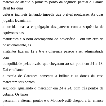
marcou de ataque o primeiro ponto da segunda parcial e Camila
Brait fez duas
defesas incríveis tentando impedir que o rival pontuasse. As duas
jogadas levantaram
a torcida, mas a empolgação desapareceu com a sequência de
equívocos das
mandantes e o bom desempenho do adversário. Com um erro de
posicionamento, as
visitantes fizeram 12 a 6 e a diferença passou a ser administrada
com
tranquilidade pelas rivais, que chegaram ao set point em 24 a 18.
Daí em diante
a estrela de Carcaces começou a brilhar e as donas da casa
marcaram seis pontos
seguidos, igualando o marcador em 24 a 24, com três pontos da
cubana. Os times
passaram a alternar pontos e o Molico/Nestlé chegou a ter chance