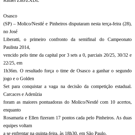
Rafael Zito/ZXDL
Osasco
(SP) – Molico/Nestlé e Pinheiros disputaram nesta terça-feira (28),
no José
Liberatti, o primeiro confronto da semifinal do Campeonato
Paulista 2014,
vencido pelo time da capital por 3 sets a 0, parciais 20/25, 30/32 e
22/25, em
1h36m. O resultado força o time de Osasco a ganhar o segundo
jogo e o Golden
Set para conquistar a vaga na decisão da competição estadual.
Carcaces e Adenízia
foram as maiores pontuadoras do Molico/Nestlé com 10 acertos,
enquanto
Rosamaria e Ellen fizeram 17 pontos cada pelo Pinheiros. As duas
equipes voltam
a se enfrentar na quinta-feira, às 18h30, em São Paulo.