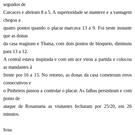
seguidos de
Carcaces e abriram 8 a 5. A superioridade se manteve e a vantagem
chegou a
quatro pontos quando o placar marcava 13 a 9. Foi neste instante
que as donas
da casa reagiram e Thaisa, com dois pontos de bloqueio, diminuiu
para 13 a 12.
A central estava inspirada e com um ace virou a partida e colocou
as mandantes à
frente por 16 a 15. No retorno, as donas da casa cometeram erros
consecutivos e
o Pinheiros passou a controlar o placar. As falhas persistiram e com
ponto de
ataque de Rosamaria as visitantes fecharam por 25/20, em 26
minutos.
Ivna