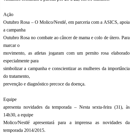
Ação
Outubro Rosa – O Molico/Nestlé, em parceria com a ASICS, apoia
a campanha
Outubro Rosa no combate ao câncer de mama e colo de útero. Para
marcar o
movimento, as atletas jogaram com um pernito rosa elaborado
especialmente para
simbolizar a campanha e conscientizar as mulheres da importância
do tratamento,
prevenção e diagnóstico precoce da doença.
Equipe
apresenta novidades da temporada – Nesta sexta-feira (31), às
14h30, a equipe
Molico/Nestlé apresentará para a imprensa as novidades da
temporada 2014/2015.