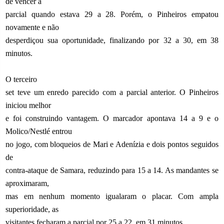
de vencer a
parcial quando estava 29 a 28. Porém, o Pinheiros empatou
novamente e não
desperdiçou sua oportunidade, finalizando por 32 a 30, em 38
minutos.
O terceiro
set teve um enredo parecido com a parcial anterior. O Pinheiros
iniciou melhor
e foi construindo vantagem. O marcador apontava 14 a 9 e o
Molico/Nestlé entrou
no jogo, com bloqueios de Mari e Adenízia e dois pontos seguidos
de
contra-ataque de Samara, reduzindo para 15 a 14. As mandantes se
aproximaram,
mas em nenhum momento igualaram o placar. Com ampla
superioridade, as
visitantes fecharam a parcial por 25 a 22, em 31 minutos.