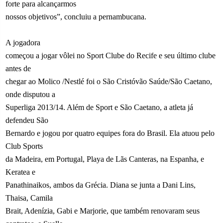
forte para alcançarmos
nossos objetivos”, concluiu a pernambucana.
A jogadora
começou a jogar vôlei no Sport Clube do Recife e seu último clube
antes de
chegar ao Molico /Nestlé foi o São Cristóvão Saúde/São Caetano,
onde disputou a
Superliga 2013/14. Além de Sport e São Caetano, a atleta já
defendeu São
Bernardo e jogou por quatro equipes fora do Brasil. Ela atuou pelo
Club Sports
da Madeira, em Portugal, Playa de Lãs Canteras, na Espanha, e
Keratea e
Panathinaikos, ambos da Grécia. Diana se junta a Dani Lins,
Thaisa, Camila
Brait, Adenízia, Gabi e Marjorie, que também renovaram seus