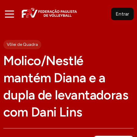
Entrar
Vôlei de Quadra
Molico/Nestlé
mantém Diana e a
dupla de levantadoras
com Dani Lins