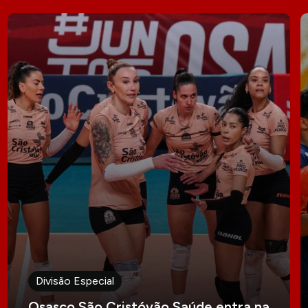
Divisão Especial
Osasco São Cristóvão Saúde entra na