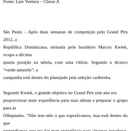
Fonte: Luis Ventura – Classe A
São Paulo – Após duas semanas de competição pelo Grand Prix
2012, a
República Dominicana, treinada pelo brasileiro Marcos Kwiek,
ocupa a décima
quarta posição na tabela, com uma vitória. Segundo o técnico
“verde-amarelo”, a
campanha está dentro do planejado pela seleção caribenha.
Segundo Kwiek, o grande objetivo no Grand Prix este ano era
proporcionar mais experiência para suas atletas e preparar o grupo
para as
Olímpiadas. “Não tem sido o que esperávamos, mas está dentro do
que
pretendíamos que era dar mais experiência para algumas jogadoras,