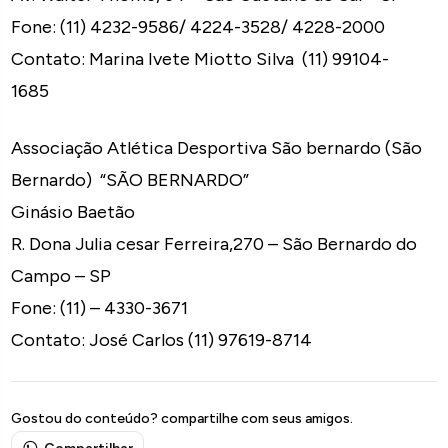
Fone: (11) 4232-9586/ 4224-3528/ 4228-2000
Contato: Marina Ivete Miotto Silva (11) 99104-
1685
Associação Atlética Desportiva São bernardo (São
Bernardo) “SÃO BERNARDO”
Ginásio Baetão
R. Dona Julia cesar Ferreira,270 – São Bernardo do
Campo – SP
Fone: (11) – 4330-3671
Contato: José Carlos (11) 97619-8714
Gostou do conteúdo? compartilhe com seus amigos.