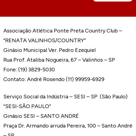
Associação Atlética Ponte Preta Country Club –
“RENATA VALINHOS/COUNTRY”
Ginásio Municipal Ver. Pedro Ezequiel
Rua Prof. Ataliba Nogueira, 67 – Valinhos – SP
Fone: (19) 3829-5030
Contato: André Rosendo (11) 99959-6929
Serviço Social da Indústria – SESI – SP (São Paulo)
“SESI-SÃO PAULO”
Ginásio SESI – SANTO ANDRÉ
Praça Dr. Armando arruda Pereira, 100 – Santo André
– SP