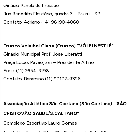
Ginásio Panela de Pressão
Rua Benedito Eleutério, quadra 3 – Bauru – SP
Contato: Adriano (14) 98190-4060
Osasco Voleibol Clube (Osasco) “VÔLEI NESTLÉ”
Ginásio Municipal Prof. José Liberatti
Praça Lucas Pavão, s/n – Presidente Altino
Fone: (11) 3654-3198
Contato: Berardino (11) 99197-9396
Associação Atlética São Caetano (São Caetano) “SÃO
CRISTOVÃO SAÚDE/S.CAETANO”
Complexo Esportivo Lauro Gomes