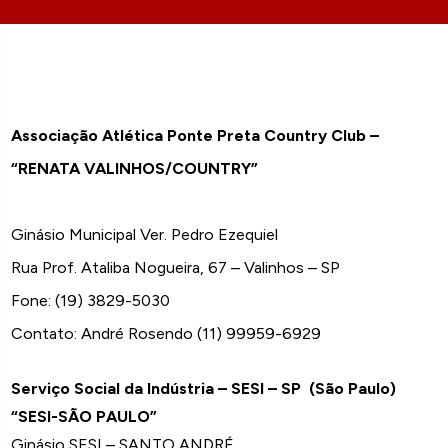
Associação Atlética Ponte Preta Country Club –
“RENATA VALINHOS/COUNTRY”
Ginásio Municipal Ver. Pedro Ezequiel
Rua Prof. Ataliba Nogueira, 67 – Valinhos – SP
Fone: (19) 3829-5030
Contato: André Rosendo (11) 99959-6929
Serviço Social da Indústria – SESI – SP (São Paulo)
“SESI-SÃO PAULO”
Ginásio SESI – SANTO ANDRÉ