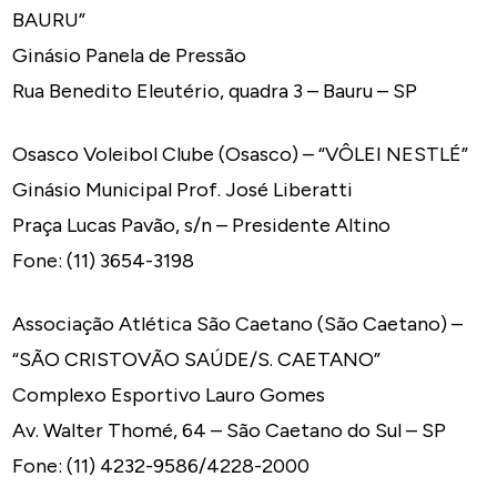
BAURU”
Ginásio Panela de Pressão
Rua Benedito Eleutério, quadra 3 – Bauru – SP
Osasco Voleibol Clube (Osasco) – “VÔLEI NESTLÉ”
Ginásio Municipal Prof. José Liberatti
Praça Lucas Pavão, s/n – Presidente Altino
Fone: (11) 3654-3198
Associação Atlética São Caetano (São Caetano) –
“SÃO CRISTOVÃO SAÚDE/S. CAETANO”
Complexo Esportivo Lauro Gomes
Av. Walter Thomé, 64 – São Caetano do Sul – SP
Fone: (11) 4232-9586/4228-2000