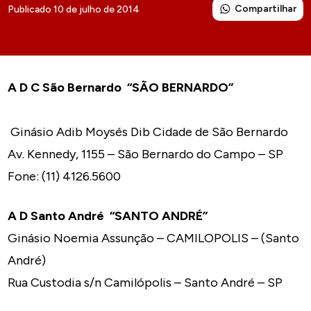
Compartilhar
Publicado 10 de julho de 2014
A D C São Bernardo “SÃO BERNARDO”
Ginásio Adib Moysés Dib Cidade de São Bernardo
Av. Kennedy, 1155 – São Bernardo do Campo – SP
Fone: (11) 4126.5600
A D Santo André “SANTO ANDRÉ”
Ginásio Noemia Assunção – CAMILOPOLIS – (Santo
André)
Rua Custodia s/n Camilópolis – Santo André – SP