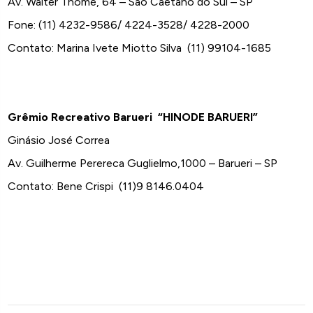
Av. Walter Thomé, 64 – São Caetano do Sul – SP
Fone: (11) 4232-9586/ 4224-3528/ 4228-2000
Contato: Marina Ivete Miotto Silva (11) 99104-1685
Grêmio Recreativo Barueri “HINODE BARUERI”
Ginásio José Correa
Av. Guilherme Perereca Guglielmo,1000 – Barueri – SP
Contato: Bene Crispi (11)9 8146.0404