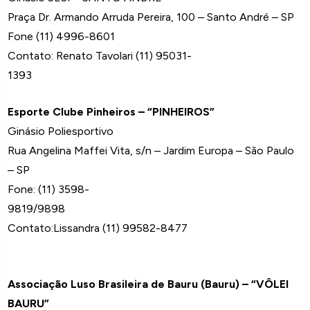
Praça Dr. Armando Arruda Pereira, 100 – Santo André – SP
Fone (11) 4996-8601
Contato: Renato Tavolari (11) 95031-
1393
Esporte Clube Pinheiros – “PINHEIROS”
Ginásio Poliesportivo
Rua Angelina Maffei Vita, s/n – Jardim Europa – São Paulo
– SP
Fone: (11) 3598-
9819/9898
Contato:Lissandra (11) 99582-8477
Associação Luso Brasileira de Bauru (Bauru) – “VÔLEI
BAURU”