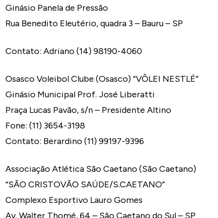
Ginásio Panela de Pressão
Rua Benedito Eleutério, quadra 3 – Bauru – SP
Contato: Adriano (14) 98190-4060
Osasco Voleibol Clube (Osasco) “VÔLEI NESTLÉ”
Ginásio Municipal Prof. José Liberatti
Praça Lucas Pavão, s/n – Presidente Altino
Fone: (11) 3654-3198
Contato: Berardino (11) 99197-9396
Associação Atlética São Caetano (São Caetano)
“SÃO CRISTOVÃO SAÚDE/S.CAETANO”
Complexo Esportivo Lauro Gomes
Av. Walter Thomé, 64 – São Caetano do Sul – SP