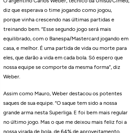
O argentino Carlos Weber, técnico da Unisul/Cimed,
diz que esperava o time jogando como jogou,
porque vinha crescendo nas últimas partidas e
treinando bem. “Esse segundo jogo será mais
equilibrado, com o Banespa/Mastercard jogando em
casa, e melhor. É uma partida de vida ou morte para
eles, que darão a vida em cada bola. Só espero que
nossa equipe se comporte da mesma forma”, diz
Weber.
Assim como Mauro, Weber destacou os potentes
saques de sua equipe. “O saque tem sido a nossa
grande arma nesta Superliga. E foi bem mais regular
no último jogo. Mas o que me deixou mais feliz foi a
nossa virada de bola, de 64% de aproveitamento.