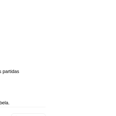
 partidas
bela.