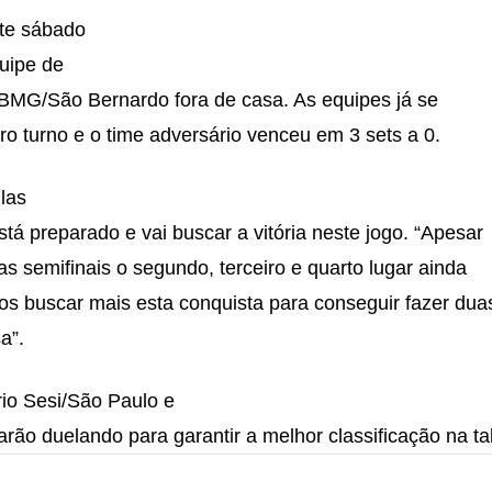
te sábado
quipe de
 BMG/São Bernardo fora de casa. As equipes já se
ro turno e o time adversário venceu em 3 sets a 0.
las
tá preparado e vai buscar a vitória neste jogo. “Apesar
as semifinais o segundo, terceiro e quarto lugar ainda
s buscar mais esta conquista para conseguir fazer duas
a”.
io Sesi/São Paulo e
ão duelando para garantir a melhor classificação na ta