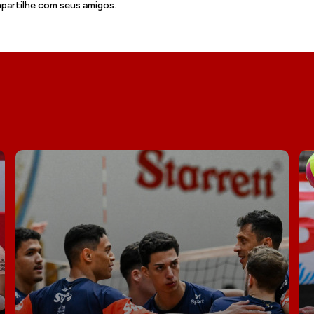
artilhe com seus amigos.