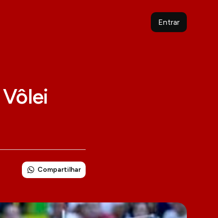
Entrar
 Vôlei
Compartilhar