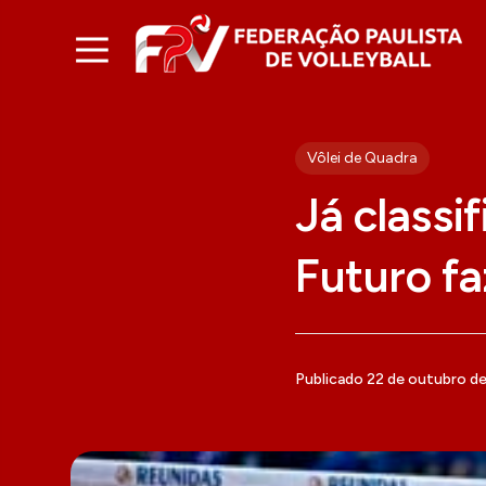
Vôlei de Quadra
Já classi
Futuro fa
Publicado 22 de outubro d