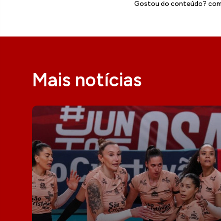
Gostou do conteúdo? comp
Mais notícias