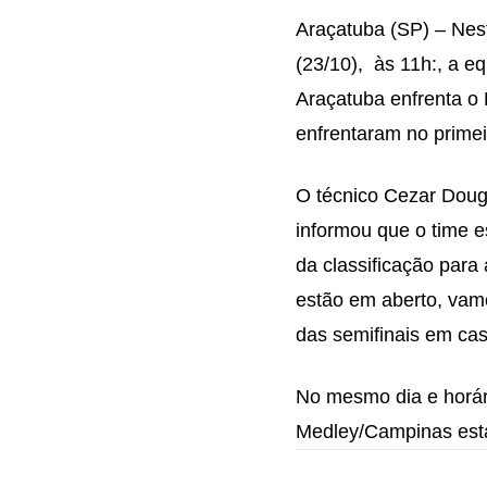
Araçatuba (SP) – Nes
(23/10),
às 11h:, a e
Araçatuba enfrenta o
enfrentaram no primei
O técnico Cezar Doug
informou que o time es
da classificação para 
estão em aberto, vamo
das semifinais em cas
No mesmo dia e horár
Medley/Campinas estar