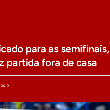
ficado para as semifinais,
z partida fora de casa
e 2010