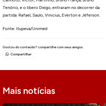
Canhoto, Victor, Martinho, Bruno França, Bruno
Tenório, e o libero Diego, entraram no decorrer da
partida: Rafael, Saulo, Vinicius, Everton e Jéferson.
Fonte: Itupeva/Unimed
Gostou do conteúdo? compartilhe com seus amigos.
Compartilhar
Mais notícias