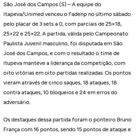
São José dos Campos (S) – A equipe do
Itapeva/Unimed venceu o Fadenp no último sábado
pelo placar de 3 sets a 0, com parciais de 25×18,
25×22 e 25×22. A partida, válida pelo Campeonato
Paulista Juvenil masculino, foi disputada em São
José dos Campos, e com o resultado o time de
Itupeva manteve a liderança da competição, com
oito vitórias em oito partidas realizadas. Os pontos
vieram através de cinco saques, 18 ataques, 18
contra ataques, 10 bloqueios e 24 em erros do
adversário.
Os destaques dessa partida foram o ponteiro Bruno
França com 16 pontos, sendo 15 pontos de ataque e