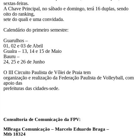
sextas-feiras.
A Chave Principal, no sábado e domingo, terá 16 duplas, sendo
oito do ranking,
sete do quali e uma convidada.
Calendário do primeiro semestre:
Guarulhos –
01, 02 e 03 de Abril
Guaíra – 13, 14 e 15 de Maio
Bauru –
24, 25 e 26 de Junho
O III Circuito Paulista de Vôlei de Praia tem
organização e realização da Federação Paulista de Volleyball, com
apoio das
prefeituras das cidades-sede.
Consultoria de Comunicação da FPV:
MBraga Comunicação – Marcelo Eduardo Braga –
Mtb 18324