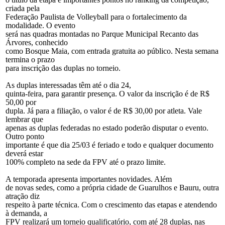
criada pela
Federação Paulista de Volleyball para o fortalecimento da
modalidade. O evento
será nas quadras montadas no Parque Municipal Recanto das
Árvores, conhecido
como Bosque Maia, com entrada gratuita ao público. Nesta semana
termina o prazo
para inscrição das duplas no torneio.
As duplas interessadas têm até o dia 24,
quinta-feira, para garantir presença. O valor da inscrição é de R$
50,00 por
dupla. Já para a filiação, o valor é de R$ 30,00 por atleta. Vale
lembrar que
apenas as duplas federadas no estado poderão disputar o evento.
Outro ponto
importante é que dia 25/03 é feriado e todo e qualquer documento
deverá estar
100% completo na sede da FPV até o prazo limite.
A temporada apresenta importantes novidades. Além
de novas sedes, como a própria cidade de Guarulhos e Bauru, outra
atração diz
respeito à parte técnica. Com o crescimento das etapas e atendendo
à demanda, a
FPV realizará um torneio qualificatório, com até 28 duplas, nas