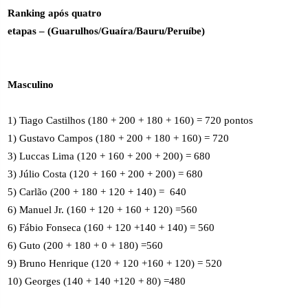
Ranking após quatro
etapas – (Guarulhos/Guaíra/Bauru/Peruíbe)
Masculino
1) Tiago Castilhos (180 + 200 + 180 + 160) = 720 pontos
1) Gustavo Campos (180 + 200 + 180 + 160) = 720
3) Luccas Lima (120 + 160 + 200 + 200) = 680
3) Júlio Costa (120 + 160 + 200 + 200) = 680
5) Carlão (200 + 180 + 120 + 140) =
640
6) Manuel Jr. (160 + 120 + 160 + 120) =
560
6) Fábio Fonseca (160 + 120 +140 + 140) = 560
6) Guto (200 + 180 + 0 + 180) =560
9) Bruno Henrique (120 + 120 +160 + 120) = 520
10) Georges (140 + 140 +120 + 80) =480