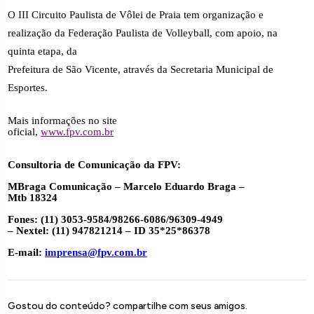
O III Circuito Paulista de Vôlei de Praia tem organização e
realização da Federação Paulista de Volleyball, com apoio, na
quinta etapa, da
Prefeitura de São Vicente, através da Secretaria Municipal de
Esportes.
Mais informações no site
oficial,
www.fpv.com.br
Consultoria de Comunicação da FPV:
MBraga Comunicação – Marcelo Eduardo Braga –
Mtb 18324
Fones: (11) 3053-9584/98266-6086/96309-4949
– Nextel: (11) 947821214 – ID 35*25*86378
E-mail:
imprensa@fpv.com.br
Gostou do conteúdo? compartilhe com seus amigos.