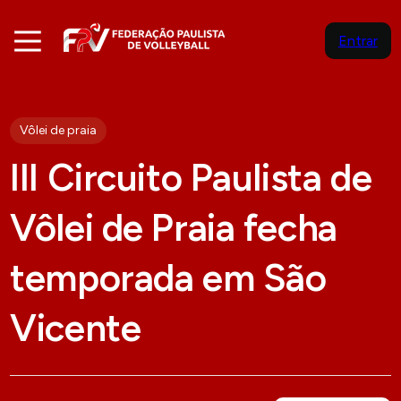
Entrar
Vôlei de praia
III Circuito Paulista de
Vôlei de Praia fecha
temporada em São
Vicente