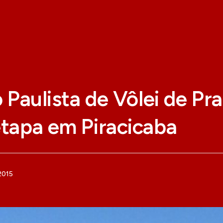
o Paulista de Vôlei de Pr
etapa em Piracicaba
2015