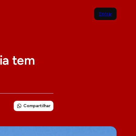
Entrar
aia tem
Compartilhar