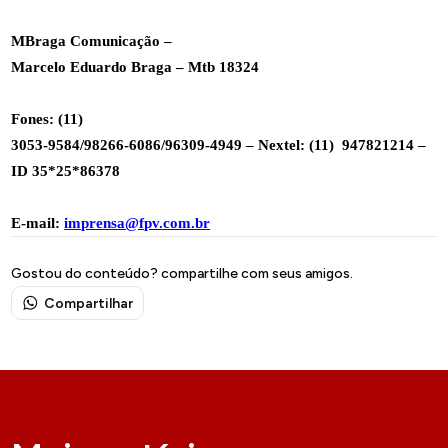
MBraga Comunicação –
Marcelo Eduardo Braga – Mtb 18324
Fones: (11)
3053-9584/98266-6086/96309-4949 – Nextel: (11)
947821214 –
ID 35*25*86378
E-mail:
imprensa@fpv.com.br
Gostou do conteúdo? compartilhe com seus amigos.
Compartilhar