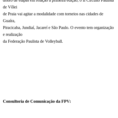
dobro de etapas em relação à primeira edição, o II Circuito Paulista
de Vôlei
de Praia vai agitar a modalidade com torneios nas cidades de
Guaíra,
Piracicaba, Jundiaí, Jacareí e São Paulo. O evento tem organização
e realização
da Federação Paulista de Volleyball.
Consultoria de Comunicação da FPV: