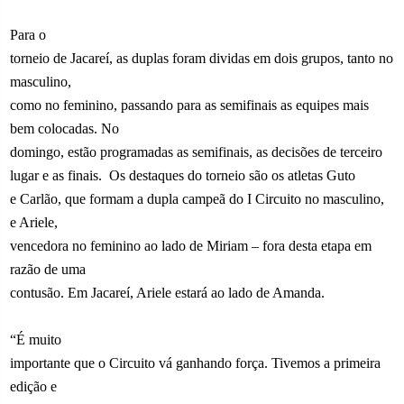
Para o
torneio de Jacareí, as duplas foram dividas em dois grupos, tanto no
masculino,
como no feminino, passando para as semifinais as equipes mais
bem colocadas. No
domingo, estão programadas as semifinais, as decisões de terceiro
lugar e as finais.
Os destaques do torneio são os atletas Guto
e Carlão, que formam a dupla campeã do I Circuito no masculino,
e Ariele,
vencedora no feminino ao lado de Miriam – fora desta etapa em
razão de uma
contusão. Em Jacareí, Ariele estará ao lado de Amanda.
“É muito
importante que o Circuito vá ganhando força. Tivemos a primeira
edição e