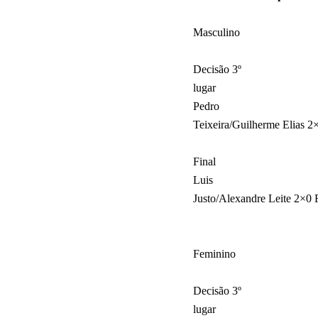
Masculino
Decisão 3º
lugar
Pedro
Teixeira/Guilherme Elias 2×
Final
Luis
Justo/Alexandre Leite 2×0 
Feminino
Decisão 3º
lugar