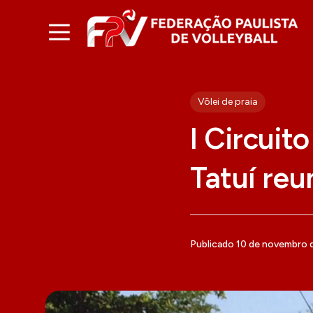
Vôlei de praia
I Circuit
Tatuí reu
Publicado 10 de novembro 