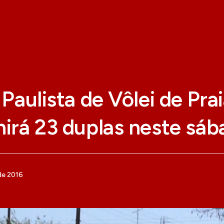
o Paulista de Vôlei de Pra
nirá 23 duplas neste sá
de 2016