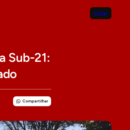
Entrar
ia Sub-21:
bado
Compartilhar