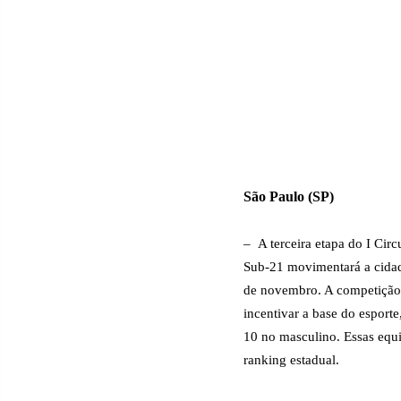
São Paulo (SP)
–
A terceira etapa do I Circ
Sub-21 movimentará a cidade
de novembro. A competição, 
incentivar a base do esport
10 no masculino. Essas equip
ranking estadual.