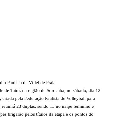
uito Paulista de Vôlei de Praia
 de Tatuí, na região de Sorocaba, no sábado, dia 12
criada pela Federação Paulista de Volleyball para
e, reunirá 23 duplas, sendo 13 no naipe feminino e
es brigarão pelos títulos da etapa e os pontos do