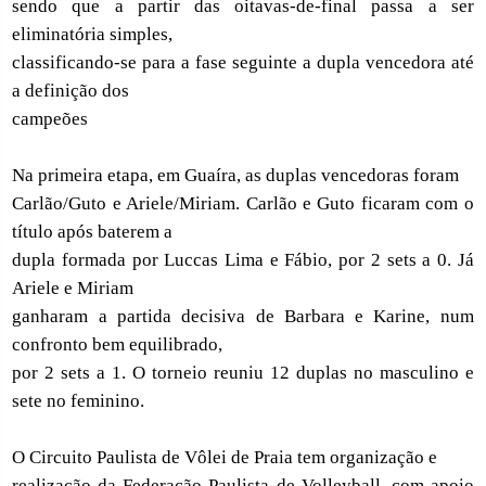
sendo que a partir das oitavas-de-final passa a ser
eliminatória simples,
classificando-se para a fase seguinte a dupla vencedora até
a definição dos
campeões
Na primeira etapa, em Guaíra, as duplas vencedoras foram
Carlão/Guto e Ariele/Miriam. Carlão e Guto ficaram com o
título após baterem a
dupla formada por Luccas Lima e Fábio, por 2 sets a 0. Já
Ariele e Miriam
ganharam a partida decisiva de Barbara e Karine, num
confronto bem equilibrado,
por 2 sets a 1. O torneio reuniu 12 duplas no masculino e
sete no feminino.
O Circuito Paulista de Vôlei de Praia tem organização e
realização da Federação Paulista de Volleyball, com apoio