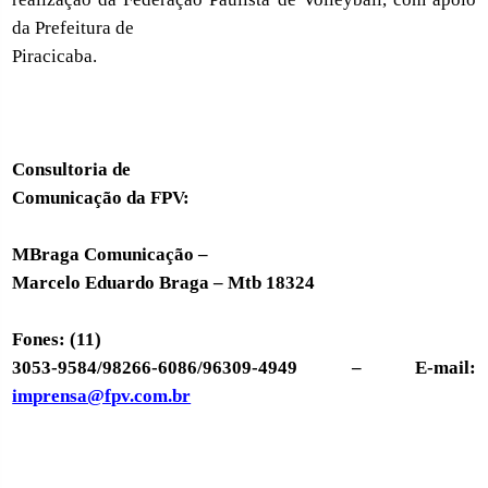
da Prefeitura de
Piracicaba.
Consultoria de
Comunicação da FPV:
MBraga Comunicação –
Marcelo Eduardo Braga – Mtb 18324
Fones: (11)
3053-9584/98266-6086/96309-4949 – E-mail:
imprensa@fpv.com.br