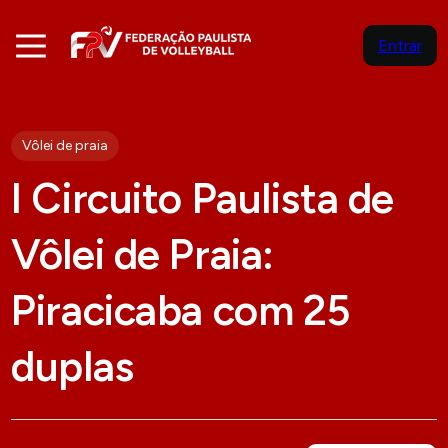
Entrar
Vôlei de praia
I Circuito Paulista de
Vôlei de Praia:
Piracicaba com 25
duplas