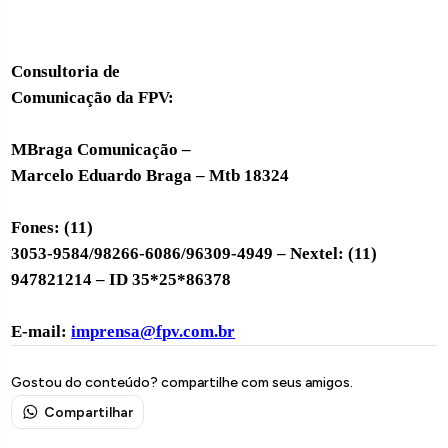
Consultoria de
Comunicação da FPV:
MBraga Comunicação –
Marcelo Eduardo Braga – Mtb 18324
Fones: (11)
3053-9584/98266-6086/96309-4949 – Nextel: (11)
947821214 – ID 35*25*86378
E-mail:
imprensa@fpv.com.br
Gostou do conteúdo? compartilhe com seus amigos.
Compartilhar