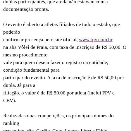
duplas participantes, que ainda não estavam com a
documentação pronta.
O evento é aberto a atletas filiados de todo o estado, que
poderão
confirmar presença pelo site oficial,
www.fpv.com.br
,
na aba Vôlei de Praia, com taxa de inscrição de R$ 50,00. O
mesmo procedimento
vale para quem deseja fazer o registro na entidade,
condição fundamental para
participar do evento. A taxa de inscrição é de R$ 50,00 por
dupla. Já para a
filiação, o valor é de R$ 50,00 por atleta (inclui FPV e
CBV).
Realizadas duas competições, os principais nomes do
ranking
masculino
são
Carlão, Guto, Luccas Lima e Fábio