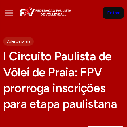
Entrar
Vôlei de praia
I Circuito Paulista de
Vôlei de Praia: FPV
prorroga inscrições
para etapa paulistana