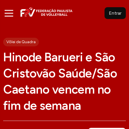
Entrar
Vôlei de Quadra
Hinode Barueri e São
Cristovão Saúde/São
Caetano vencem no
fim de semana