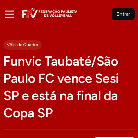
Entrar
Vôlei de Quadra
Funvic Taubaté/São
Paulo FC vence Sesi
SP e está na final da
Copa SP