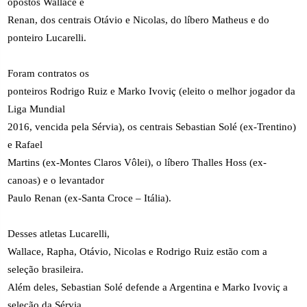
opostos Wallace e
Renan, dos centrais Otávio e Nicolas, do líbero Matheus e do
ponteiro Lucarelli.
Foram contratos os
ponteiros Rodrigo Ruiz e Marko Ivoviç (eleito o melhor jogador da
Liga Mundial
2016, vencida pela Sérvia), os centrais Sebastian Solé (ex-Trentino)
e Rafael
Martins (ex-Montes Claros Vôlei), o líbero Thalles Hoss (ex-
canoas) e o levantador
Paulo Renan (ex-Santa Croce – Itália).
Desses atletas Lucarelli,
Wallace, Rapha, Otávio, Nicolas e Rodrigo Ruiz estão com a
seleção brasileira.
Além deles, Sebastian Solé defende a Argentina e Marko Ivoviç a
seleção da Sérvia.