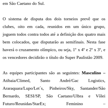
em São Caetano
do Sul.
O sistema de disputa dos dois torneios prevê que os
clubes, oito em cada, reunidos em um único grupo,
joguem todos contra todos até a definição dos quatro mais
bem colocados, que disputarão as semifinais. Nesta fase
haverá o cruzamento olímpico, ou seja, 1º x 4º e 2º x 3º, e
os vencedores decidirão o título do Super Paulistão 2009.
As equipes participantes são as seguintes:
Masculino –
Atibaia/Climed, Santo André/Gac Logistics,
Araraquara/Lupo/Let´s, Pinheiros/Sky, Santander/São
Bernardo, SESI/SP, São Caetano/Ulbra e Vôlei
Futuro/Reunidas/StarEx; Feminino –