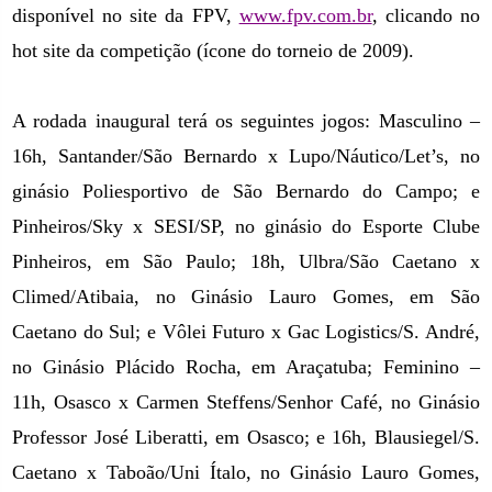
disponível no site da FPV,
www.fpv.com.br
, clicando no
hot site da competição (ícone do torneio de 2009).
A rodada inaugural terá os seguintes jogos: Masculino –
16h, Santander/São Bernardo x Lupo/Náutico/Let’s, no
ginásio Poliesportivo de São Bernardo do Campo; e
Pinheiros/Sky x SESI/SP, no ginásio do Esporte Clube
Pinheiros,
em São Paulo
; 18h, Ulbra/São Caetano x
Climed/Atibaia, no Ginásio Lauro Gomes,
em São
Caetano
do Sul; e Vôlei Futuro x Gac Logistics/S. André,
no Ginásio Plácido Rocha, em Araçatuba; Feminino –
11h, Osasco x Carmen Steffens/Senhor Café, no Ginásio
Professor José Liberatti, em Osasco; e 16h, Blausiegel/S.
Caetano x Taboão/Uni Ítalo, no Ginásio Lauro Gomes,