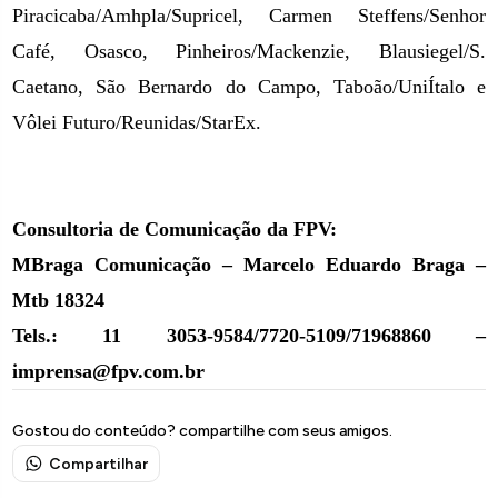
Piracicaba/Amhpla/Supricel, Carmen Steffens/Senhor
Café, Osasco, Pinheiros/Mackenzie, Blausiegel/S.
Caetano, São Bernardo do Campo, Taboão/UniÍtalo e
Vôlei Futuro/Reunidas/StarEx.
Consultoria de Comunicação da FPV:
MBraga Comunicação – Marcelo Eduardo Braga –
Mtb 18324
Tels.: 11 3053-9584/7720-5109/71968860 –
imprensa@fpv.com.br
Gostou do conteúdo? compartilhe com seus amigos.
Compartilhar