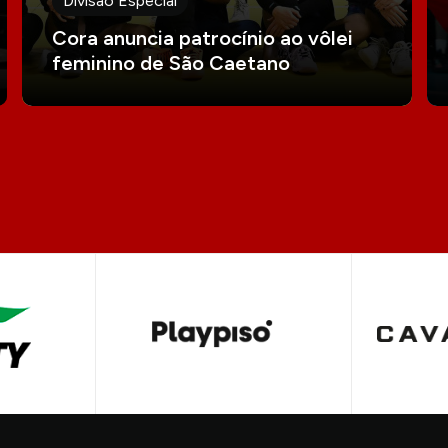
Divisão Especial
Cora anuncia patrocínio ao vôlei
feminino de São Caetano