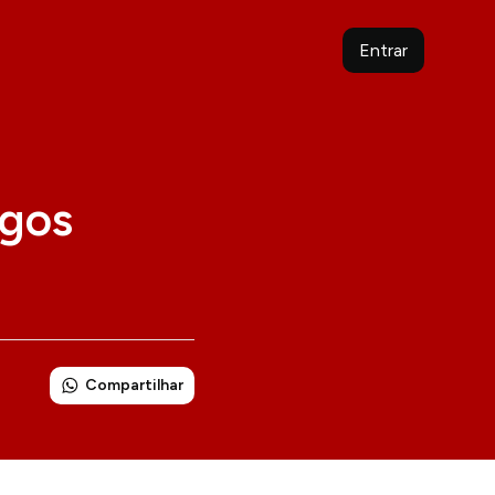
Entrar
ogos
Compartilhar