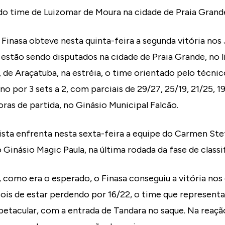
 do time de Luizomar de Moura na cidade de Praia Grand
 Finasa obteve nesta quinta-feira a segunda vitória no
 estão sendo disputados na cidade de Praia Grande, no li
, de Araçatuba, na estréia, o time orientado pelo técn
o por 3 sets a 2, com parciais de 29/27, 25/19, 21/25, 1
ras de partida, no Ginásio Municipal Falcão.
sta enfrenta nesta sexta-feira a equipe do Carmen Stef
o Ginásio Magic Paula, na última rodada da fase de classi
 como era o esperado, o Finasa conseguiu a vitória nos
ois de estar perdendo por 16/22, o time que represent
etacular, com a entrada de Tandara no saque. Na reação