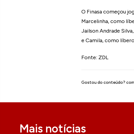
O Finasa começou joga
Marcelinha, como líb
Jailson Andrade Silva
e Camila, como líbero
Fonte: ZDL
Gostou do conteúdo? comp
Mais notícias