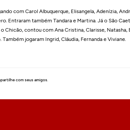
ndo com Carol Albuquerque, Elisangela, Adenízia, Andréi
ero. Entraram também Tandara e Martina. Já o São Caet
, o Chicão, contou com Ana Cristina, Clarisse, Natasha,
. Também jogaram Ingrid, Cláudia, Fernanda e Viviane.
artilhe com seus amigos.