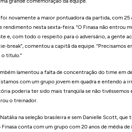
 uma grande comemoração da equipe.
 foi novamente a maior pontuadora da partida, com 25 
e rendimento nesta sexta-feira. “O Finasa não entrou 
te e, com todo o respeito para o adversário, a gente 
ie-break”, comentou a capitã da equipe. “Precisamos e
o título.”
ambém lamentou a falta de concentração do time em d
stamos com um grupo jovem em quadra e entendo a irr
tória poderia ter sido mais tranqüila se não tivéssemos
brou o treinador.
atália na seleção brasileira e sem Danielle Scott, que 
o Finasa conta com um grupo com 20 anos de média de 