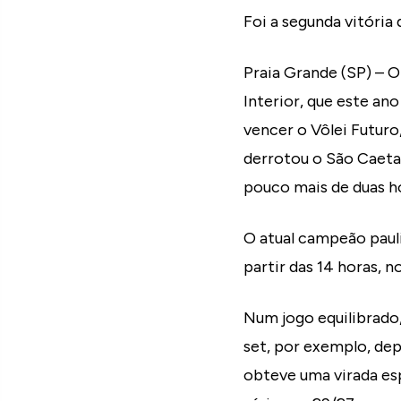
Foi a segunda vitória
Praia Grande (SP) – O
Interior, que este ano
vencer o Vôlei Futuro
derrotou o São Caetan
pouco mais de duas ho
O atual campeão pauli
partir das 14 horas, n
Num jogo equilibrado,
set, por exemplo, dep
obteve uma virada esp