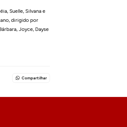
a, Suelle, Silvana e
ano, dirigido por
 Bárbara, Joyce, Dayse
Compartilhar