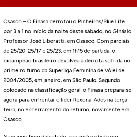
Osasco – O Finasa derrotou o Pinheiros/Blue Life
por 3 a 1 no início da noite deste sábado, no Ginásio
Professor José Liberatti, em Osasco. Com parciais
de 25/20, 25/17 e 25/23, em 1h15 de partida, o
bicampeão brasileiro devolveu a derrota sofrida no
primeiro turno da Superliga Feminina de Vôlei de
2004/2005, em janeiro, em São Paulo. Segundo
colocado na classificação geral, o Finasa prepara-se
agora para enfrentar o líder Rexona-Ades na terça-
feira, no encerramento do returno, novamente em
Osasco.
Num jogo bem disputado, que será exibido em