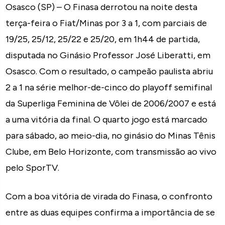
Osasco (SP) – O Finasa derrotou na noite desta
terça-feira o Fiat/Minas por 3 a 1, com parciais de
19/25, 25/12, 25/22 e 25/20, em 1h44 de partida,
disputada no Ginásio Professor José Liberatti, em
Osasco. Com o resultado, o campeão paulista abriu
2 a 1 na série melhor-de-cinco do playoff semifinal
da Superliga Feminina de Vôlei de 2006/2007 e está
a uma vitória da final. O quarto jogo está marcado
para sábado, ao meio-dia, no ginásio do Minas Tênis
Clube, em Belo Horizonte, com transmissão ao vivo
pelo SporTV.
Com a boa vitória de virada do Finasa, o confronto
entre as duas equipes confirma a importância de se