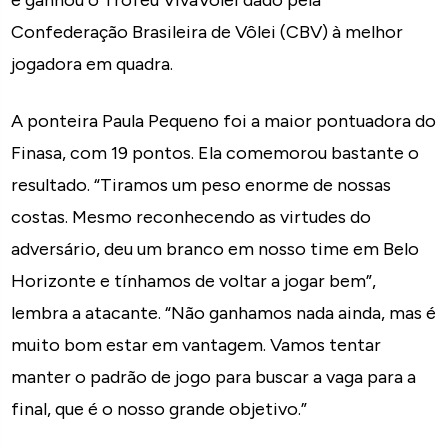
e ganhou o Troféu VivaVôlei dado pela
Confederação Brasileira de Vôlei (CBV) à melhor
jogadora em quadra.
A ponteira Paula Pequeno foi a maior pontuadora do
Finasa, com 19 pontos. Ela comemorou bastante o
resultado. “Tiramos um peso enorme de nossas
costas. Mesmo reconhecendo as virtudes do
adversário, deu um branco em nosso time em Belo
Horizonte e tínhamos de voltar a jogar bem”,
lembra a atacante. “Não ganhamos nada ainda, mas é
muito bom estar em vantagem. Vamos tentar
manter o padrão de jogo para buscar a vaga para a
final, que é o nosso grande objetivo.”