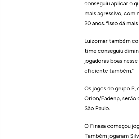
conseguiu aplicar o q
mais agressivo, com 
20 anos. “Isso dá mais
Luizomar também come
time conseguiu dimin
jogadoras boas nesse
eficiente também.”
Os jogos do grupo B, 
Orion/Fadenp, serão d
São Paulo.
O Finasa começou joga
Também jogaram Silva