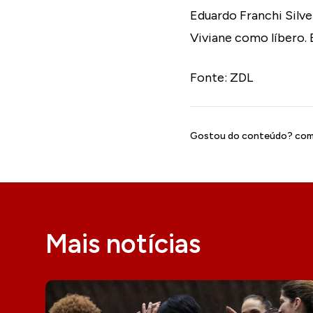
Eduardo Franchi Silvei
Viviane como líbero.
Fonte: ZDL
Gostou do conteúdo? comp
Mais notícias