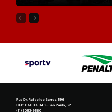
Rua Dr. Rafael de Barros, 596
CEP: 04003-043 - São Paulo, SP
(11) 3053-9560