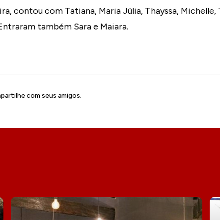
ra, contou com Tatiana, Maria Júlia, Thayssa, Michelle, 
 Entraram também Sara e Maiara.
artilhe com seus amigos.