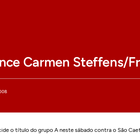
ence Carmen Steffens/F
2008
ide o título do grupo A neste sábado contra o São Cae