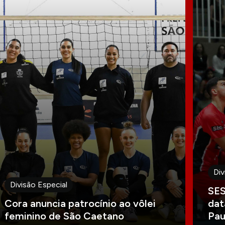
Div
Divisão Especial
SES
Cora anuncia patrocínio ao vôlei
dat
feminino de São Caetano
Pau