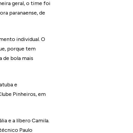
ira geral, o time foi
ora paranaense, de
ento individual. O
que, porque tem
a de bola mais
atuba e
Clube Pinheiros, em
ia e a líbero Camila.
técnico Paulo