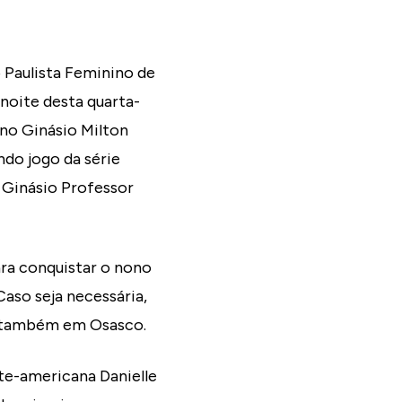
 Paulista Feminino de
noite desta quarta-
 no Ginásio Milton
do jogo da série
o Ginásio Professor
ara conquistar o nono
Caso seja necessária,
as, também em Osasco.
te-americana Danielle