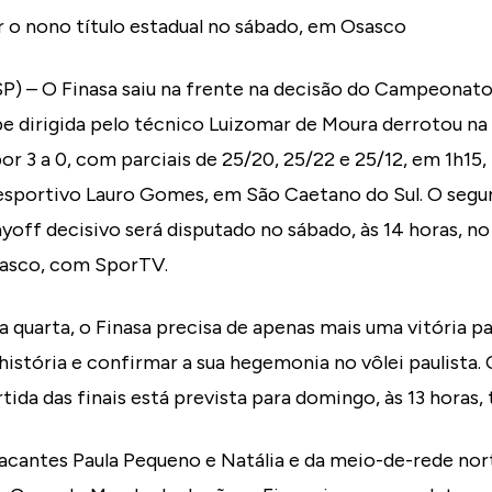
 o nono título estadual no sábado, em Osasco
SP) – O Finasa saiu na frente na decisão do Campeonato
pe dirigida pelo técnico Luizomar de Moura derrotou na 
or 3 a 0, com parciais de 25/20, 25/22 e 25/12, em 1h15,
esportivo Lauro Gomes, em São Caetano do Sul. O segun
yoff decisivo será disputado no sábado, às 14 horas, n
sasco, com SporTV.
 quarta, o Finasa precisa de apenas mais uma vitória p
 história e confirmar a sua hegemonia no vôlei paulista. 
artida das finais está prevista para domingo, às 13 hor
acantes Paula Pequeno e Natália e da meio-de-rede nor