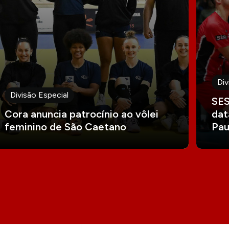
Div
Divisão Especial
SES
Cora anuncia patrocínio ao vôlei
dat
feminino de São Caetano
Pau