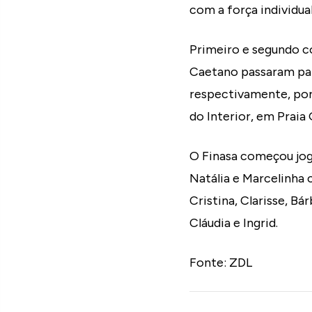
com a força individua
Primeiro e segundo co
Caetano passaram para
respectivamente, por 
do Interior, em Praia 
O Finasa começou joga
Natália e Marcelinha
Cristina, Clarisse, B
Cláudia e Ingrid.
Fonte: ZDL