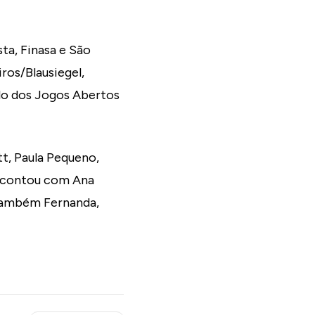
ta, Finasa e São
ros/Blausiegel,
ulo dos Jogos Abertos
t, Paula Pequeno,
o contou com Ana
 também Fernanda,