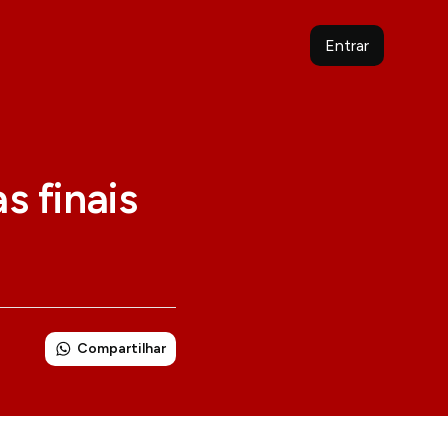
Entrar
s finais
Compartilhar