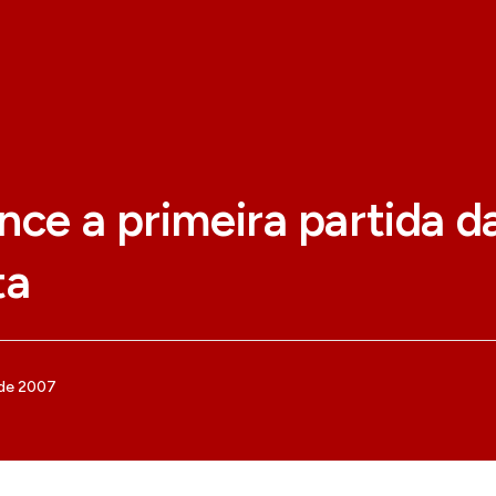
nce a primeira partida da
ta
 de 2007