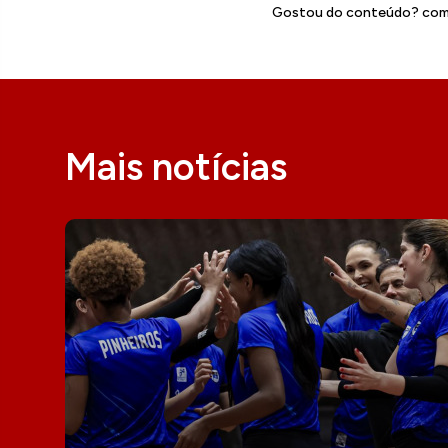
Gostou do conteúdo? comp
Mais notícias