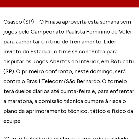
Osasco (SP) – O Finasa aproveita esta semana sem
jogos pelo Campeonato Paulista Feminino de Vôlei
para aumentar o ritmo de treinamento. Líder
invicto do Estadual, o time se concentra para
disputar os Jogos Abertos do Interior, em Botucatu
(SP). O primeiro confronto, neste domingo, será
contra o Brasil Telecom/São Bernardo. O torneio
terá duelos diários até quinta-feira e, para enfrentar
a maratona, a comissão técnica cumpre à risca o
plano de aprimoramento técnico, tático e físico da
equipe.
“Com o trabalho de ganho de força e de qualidade