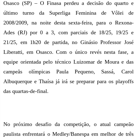
Osasco (SP) – O Finasa perdeu a decisão do quarto e
último turno da Superliga Feminina de Vôlei de
2008/2009, na noite desta sexta-feira, para o Rexona-
Ades (RJ) por
0 a
3, com parciais de 18/25, 19/25 e
21/25, em 1h20 de partida, no Ginásio Professor José
Liberatti,
em Osasco. Com
o único revés nesta fase, a
equipe orientada pelo técnico Luizomar de Moura e das
campeãs olímpicas Paula Pequeno, Sassá, Carol
Albuquerque e Thaísa já irá se preparar para os playoffs
das quartas-de-final.
No próximo desafio da competição, o atual campeão
paulista enfrentará o Medley/Banespa em melhor de três