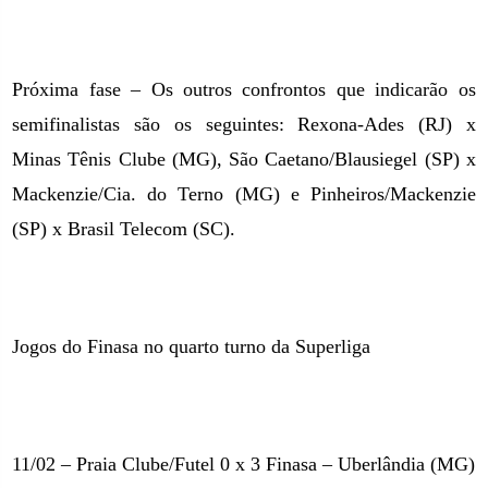
Próxima fase – Os outros confrontos que indicarão os
semifinalistas são os seguintes: Rexona-Ades (RJ) x
Minas Tênis Clube (MG), São Caetano/Blausiegel (SP) x
Mackenzie/Cia. do Terno (MG) e Pinheiros/Mackenzie
(SP) x Brasil Telecom (SC).
Jogos do Finasa no quarto turno da Superliga
11/02 – Praia Clube/Futel 0 x 3 Finasa – Uberlândia (MG)