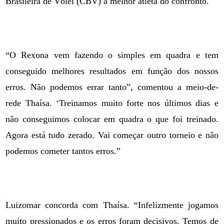
Brasileira de Vôlei (CBV) à melhor atleta do confronto.
“O Rexona vem fazendo o simples em quadra e tem
conseguido melhores resultados em função dos nossos
erros. Não podemos errar tanto”, comentou a meio-de-
rede Thaísa. ‘Treinamos muito forte nos últimos dias e
não conseguimos colocar em quadra o que foi treinado.
Agora está tudo zerado. Vai começar outro torneio e não
podemos cometer tantos erros.”
Luizomar concorda com Thaísa. “Infelizmente jogamos
muito pressionados e os erros foram decisivos. Temos de