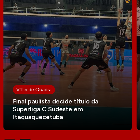
Vôlei de Quadra
Final paulista decide título da
Superliga C Sudeste em
Itaquaquecetuba