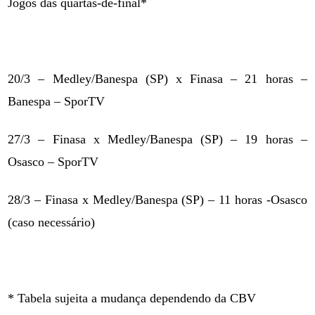
Jogos das quartas-de-final*
20/3 – Medley/Banespa (SP) x Finasa – 21 horas –
Banespa – SporTV
27/3 – Finasa x Medley/Banespa (SP) – 19 horas –
Osasco – SporTV
28/3 – Finasa x Medley/Banespa (SP) – 11 horas -Osasco
(caso necessário)
* Tabela sujeita a mudança dependendo da CBV