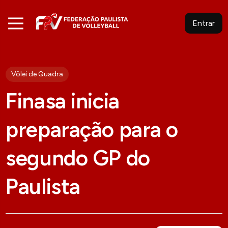
Entrar
Vôlei de Quadra
Finasa inicia
preparação para o
segundo GP do
Paulista