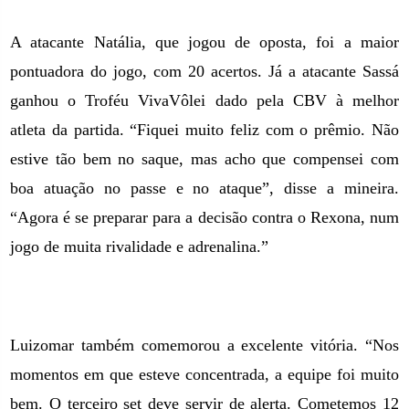
A atacante Natália, que jogou de oposta, foi a maior
pontuadora do jogo, com 20 acertos. Já a atacante Sassá
ganhou o Troféu VivaVôlei dado pela CBV à melhor
atleta da partida. “Fiquei muito feliz com o prêmio. Não
estive tão bem no saque, mas acho que compensei com
boa atuação no passe e no ataque”, disse a mineira.
“Agora é se preparar para a decisão contra o Rexona, num
jogo de muita rivalidade e adrenalina.”
Luizomar também comemorou a excelente vitória. “Nos
momentos em que esteve concentrada, a equipe foi muito
bem. O terceiro set deve servir de alerta. Cometemos 12