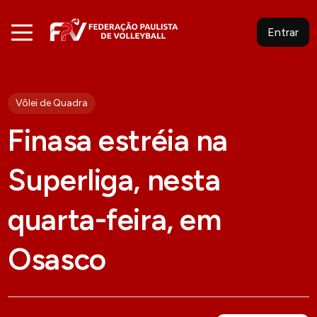
Entrar
Vôlei de Quadra
Finasa estréia na
Superliga, nesta
quarta-feira, em
Osasco