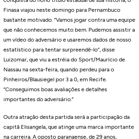
conquista do nono título estadual de sua história, o
Finasa viajou neste domingo para Pernambuco
bastante motivado. “Vamos jogar contra uma equipe
que não conhecemos muito bem. Pudemos assistir a
um vídeo do adversário e usaremos dados de nosso
estatístico para tentar surpreendê-lo”, disse
Luizomar, que viu a estréia do Sport/Maurício de
Nassau na sexta-feira, quando perdeu para o
Pinheiros/Blausiegel por 3 a 0, em Recife.
“Conseguimos boas avaliações e detalhes
importantes do adversário.”
Outra atração desta partida será a participação da
capitã Elisangela, que atinge uma marca importante
na carreira. A oposto paranaense, de 29 anos,