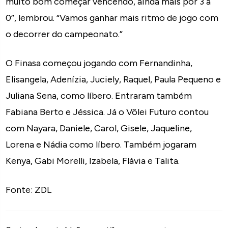
muito bom começar vencendo, ainda mais por 3 a
0”, lembrou. “Vamos ganhar mais ritmo de jogo com
o decorrer do campeonato.”
O Finasa começou jogando com Fernandinha,
Elisangela, Adenízia, Juciely, Raquel, Paula Pequeno e
Juliana Sena, como líbero. Entraram também
Fabiana Berto e Jéssica. Já o Vôlei Futuro contou
com Nayara, Daniele, Carol, Gisele, Jaqueline,
Lorena e Nádia como líbero. Também jogaram
Kenya, Gabi Morelli, Izabela, Flávia e Talita.
Fonte: ZDL