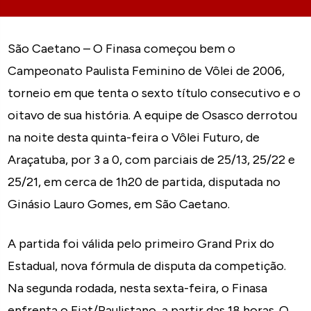
São Caetano – O Finasa começou bem o
Campeonato Paulista Feminino de Vôlei de 2006,
torneio em que tenta o sexto título consecutivo e o
oitavo de sua história. A equipe de Osasco derrotou
na noite desta quinta-feira o Vôlei Futuro, de
Araçatuba, por 3 a 0, com parciais de 25/13, 25/22 e
25/21, em cerca de 1h20 de partida, disputada no
Ginásio Lauro Gomes, em São Caetano.
A partida foi válida pelo primeiro Grand Prix do
Estadual, nova fórmula de disputa da competição.
Na segunda rodada, nesta sexta-feira, o Finasa
enfrenta o Fiat/Paulistano, a partir das 18 horas. O