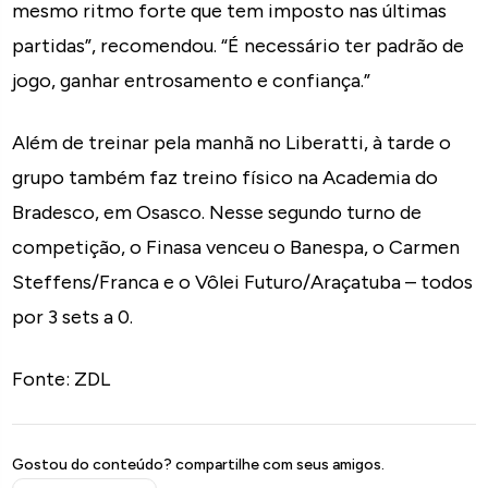
mesmo ritmo forte que tem imposto nas últimas
partidas”, recomendou. “É necessário ter padrão de
jogo, ganhar entrosamento e confiança.”
Além de treinar pela manhã no Liberatti, à tarde o
grupo também faz treino físico na Academia do
Bradesco, em Osasco. Nesse segundo turno de
competição, o Finasa venceu o Banespa, o Carmen
Steffens/Franca e o Vôlei Futuro/Araçatuba – todos
por 3 sets a 0.
Fonte: ZDL
Gostou do conteúdo? compartilhe com seus amigos.