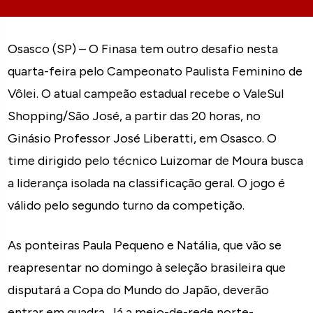
Osasco (SP) – O Finasa tem outro desafio nesta
quarta-feira pelo Campeonato Paulista Feminino de
Vôlei. O atual campeão estadual recebe o ValeSul
Shopping/São José, a partir das 20 horas, no
Ginásio Professor José Liberatti, em Osasco. O
time dirigido pelo técnico Luizomar de Moura busca
a liderança isolada na classificação geral. O jogo é
válido pelo segundo turno da competição.
As ponteiras Paula Pequeno e Natália, que vão se
reapresentar no domingo à seleção brasileira que
disputará a Copa do Mundo do Japão, deverão
entrar em quadra. Já a meio-de-rede norte-