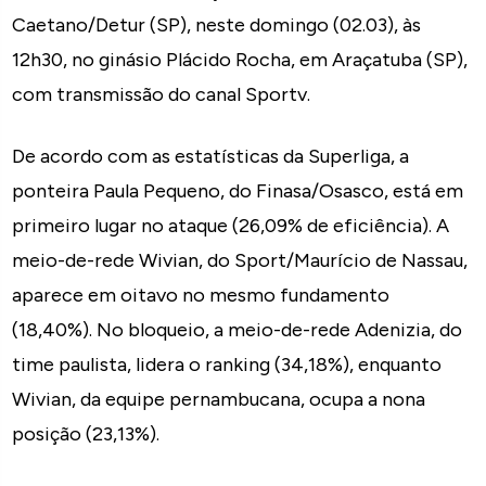
Caetano/Detur (SP), neste domingo (02.03), às
12h30, no ginásio Plácido Rocha, em Araçatuba (SP),
com transmissão do canal Sportv.
De acordo com as estatísticas da Superliga, a
ponteira Paula Pequeno, do Finasa/Osasco, está em
primeiro lugar no ataque (26,09% de eficiência). A
meio-de-rede Wivian, do Sport/Maurício de Nassau,
aparece em oitavo no mesmo fundamento
(18,40%). No bloqueio, a meio-de-rede Adenizia, do
time paulista, lidera o ranking (34,18%), enquanto
Wivian, da equipe pernambucana, ocupa a nona
posição (23,13%).