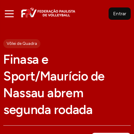
Entrar
Vôlei de Quadra
Finasa e
Sport/Maurício de
Nassau abrem
segunda rodada