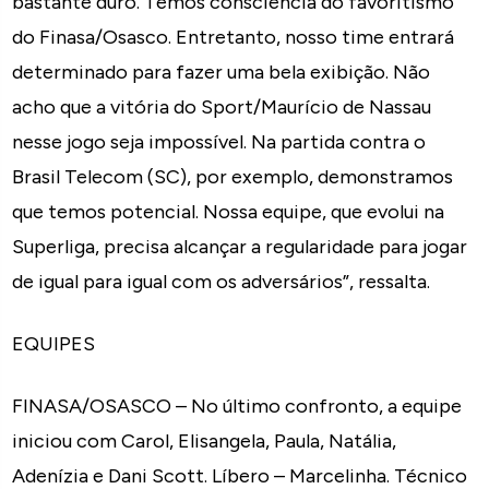
bastante duro. Temos consciência do favoritismo
do Finasa/Osasco. Entretanto, nosso time entrará
determinado para fazer uma bela exibição. Não
acho que a vitória do Sport/Maurício de Nassau
nesse jogo seja impossível. Na partida contra o
Brasil Telecom (SC), por exemplo, demonstramos
que temos potencial. Nossa equipe, que evolui na
Superliga, precisa alcançar a regularidade para jogar
de igual para igual com os adversários”, ressalta.
EQUIPES
FINASA/OSASCO – No último confronto, a equipe
iniciou com Carol, Elisangela, Paula, Natália,
Adenízia e Dani Scott. Líbero – Marcelinha. Técnico