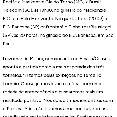
Recife e Mackenzie Cia do Terno (MG) x Brasil
Telecom (SC), às 19h30, no ginásio do Mackenzie
E.C., em Belo Horizonte. Na quarta-feira (20.02), o
E.C. Banespa (SP) enfrentará o Pinheiros/Blausiegel
(SP), às 20 horas, no ginásio do E.C. Banespa, em São
Paulo.
Luizomar de Moura, comandante do Finasa/Osasco,
aponta a partida como a mais esperada dos três
torneios. “Fizemos belas exibições no terceiro
torneio. Conseguimos a vaga na final com uma
rodada de antecedência e buscaremos mais um
resultado positivo. Nos dois últimos encontros com
o Rexona-Ades não levamos a melhor. Lutaremos a