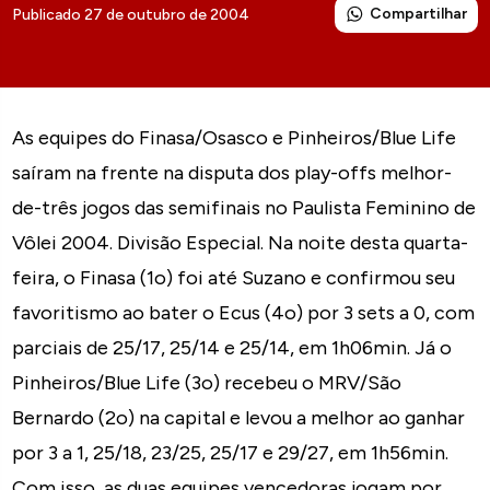
Compartilhar
Publicado 27 de outubro de 2004
As equipes do Finasa/Osasco e Pinheiros/Blue Life
saíram na frente na disputa dos play-offs melhor-
de-três jogos das semifinais no Paulista Feminino de
Vôlei 2004. Divisão Especial. Na noite desta quarta-
feira, o Finasa (1o) foi até Suzano e confirmou seu
favoritismo ao bater o Ecus (4o) por 3 sets a 0, com
parciais de 25/17, 25/14 e 25/14, em 1h06min. Já o
Pinheiros/Blue Life (3o) recebeu o MRV/São
Bernardo (2o) na capital e levou a melhor ao ganhar
por 3 a 1, 25/18, 23/25, 25/17 e 29/27, em 1h56min.
Com isso, as duas equipes vencedoras jogam por