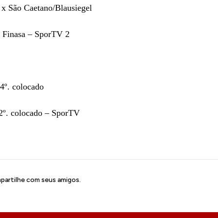
 x São Caetano/Blausiegel
 Finasa – SporTV 2
4º. colocado
 2º. colocado – SporTV
artilhe com seus amigos.