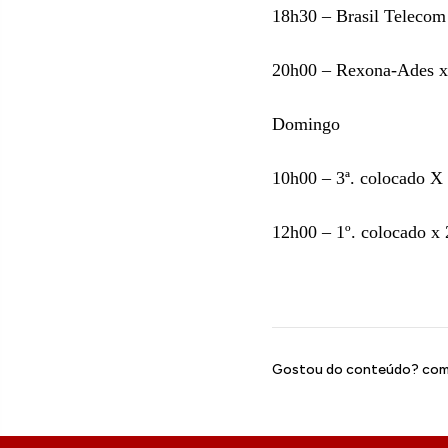
18h30 – Brasil Telecom
20h00 – Rexona-Ades x
Domingo
10h00 – 3ª. colocado X 
12h00 – 1º. colocado x
Gostou do conteúdo? comp