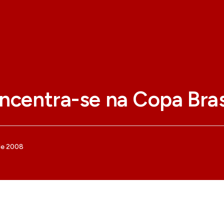
ncentra-se na Copa Bras
de 2008