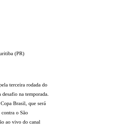
uritiba (PR)
pela terceira rodada do
m desafio na temporada.
 Copa Brasil, que será
a contra o São
ão ao vivo do canal