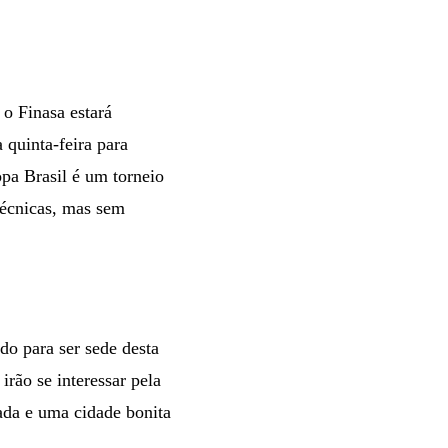
o Finasa estará
 quinta-feira para
pa Brasil é um torneio
técnicas, mas sem
udo para ser sede desta
rão se interessar pela
ada e uma cidade bonita