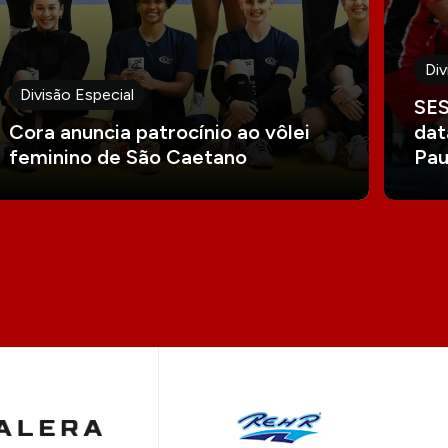
Div
Divisão Especial
SES
Cora anuncia patrocínio ao vôlei
dat
feminino de São Caetano
Pau