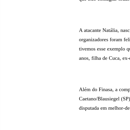
A atacante Natália, na
organizadores foram feli
tivemos esse exemplo q
anos, filha de Cuca, ex
Além do Finasa, a comp
Caetano/Blausiegel (SP)
disputada em melhor-de-t