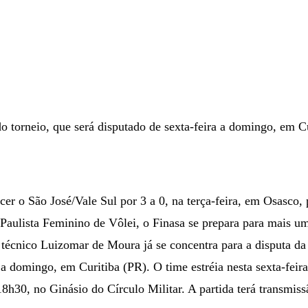
o torneio, que será disputado de sexta-feira a domingo, em C
cer o São José/Vale Sul por
3 a
0, na terça-feira, em Osasco, 
aulista Feminino de Vôlei, o Finasa se prepara para mais u
 técnico Luizomar de Moura já se concentra para a disputa da
 a domingo, em Curitiba (PR). O time estréia nesta sexta-feir
18h30, no Ginásio do Círculo Militar. A partida terá transmiss