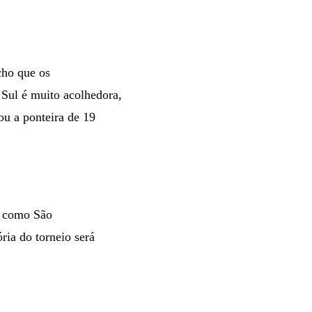
cho que os
 Sul é muito acolhedora,
u a ponteira de 19
s como São
ria do torneio será