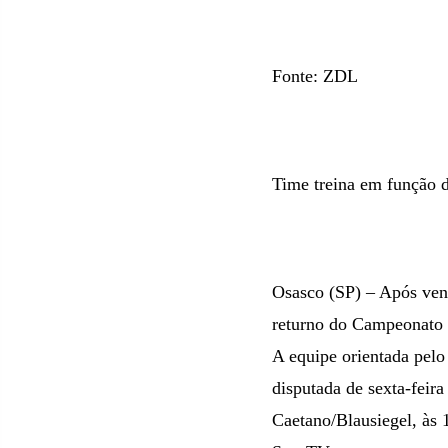
Fonte: ZDL
Time treina em função d
Osasco (SP) – Após ven
returno do Campeonato P
A equipe orientada pelo
disputada de sexta-feira
Caetano/Blausiegel, às 