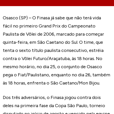
Osasco (SP) – O Finasa já sabe que não terá vida
fácil no primeiro Grand Prix do Campeonato
Paulista de Vôlei de 2006, marcado para começar
quinta-feira, em São Caetano do Sul. O time, que
tenta o sexto título paulista consecutivo, estréia
contra o Vôlei Futuro/Araçatuba, às 18 horas. No
mesmo horário, no dia 25, o conjunto de Osasco
pega o Fiat/Paulistano, enquanto no dia 26, também
às 18 horas, enfrenta o São Caetano/Mon Bijou.
Dos três adversários, o Finasa jogou contra dois
deles na primeira fase da Copa São Paulo, torneio
disputado no início de agosto e vencido pela equipe