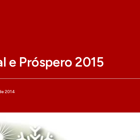
al e Próspero 2015
de 2014