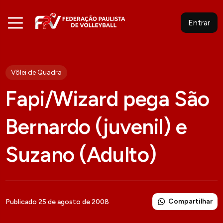
Entrar
Vôlei de Quadra
Fapi/Wizard pega São
Bernardo (juvenil) e
Suzano (Adulto)
Compartilhar
Publicado 25 de agosto de 2008