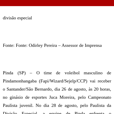
divisão especial
Fonte: Fonte: Odirley Pereira – Assessor de Imprensa
Pinda (SP) – O time de voleibol masculino de
Pindamonhangaba (Fapi/Wizard/Sejelp/CCP) vai receber
o Santander/São Bernardo, dia 26 de agosto, às 20 horas,
no ginásio de esportes Juca Moreira, pelo Campeonato
Paulista juvenil. No dia 28 de agosto, pelo Paulista da
Divisão Especial, a equipe de Pinda enfrenta o