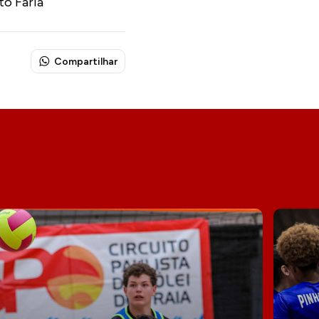
to Faria
Compartilhar