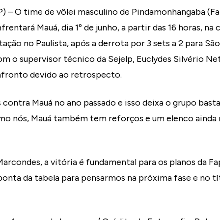
 – O time de vôlei masculino de Pindamonhangaba (Fa
ntará Mauá, dia 1º de junho, a partir das 16 horas, na c
tação no Paulista, após a derrota por 3 sets a 2 para Sã
m o supervisor técnico da Sejelp, Euclydes Silvério Net
fronto devido ao retrospecto.
 contra Mauá no ano passado e isso deixa o grupo basta
mo nós, Mauá também tem reforços e um elenco ainda 
arcondes, a vitória é fundamental para os planos da Fa
onta da tabela para pensarmos na próxima fase e no tít