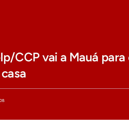
lp/CCP vai a Mauá para 
 casa
008