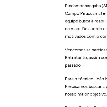
Pindamonhangaba (SP)
Campo Piracuama) enfre
equipe busca a reabili
de maio. De acordo co
motivados com o con
Vencemos as partidas
Entretanto, assim co
passado.
Para o técnico João M
Precisamos buscar a p
nosso maior objetivo.