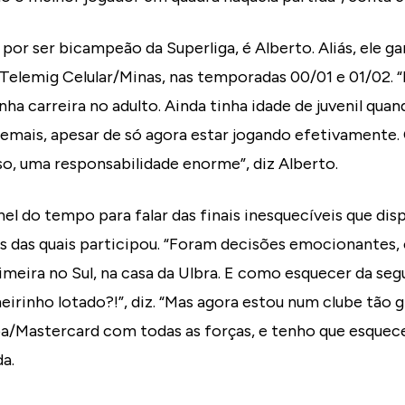
por ser bicampeão da Superliga, é Alberto. Aliás, ele ga
 Telemig Celular/Minas, nas temporadas 00/01 e 01/02. “E
nha carreira no adulto. Ainda tinha idade de juvenil qua
demais, apesar de só agora estar jogando efetivamente.
so, uma responsabilidade enorme”, diz Alberto.
nel do tempo para falar das finais inesquecíveis que dis
s das quais participou. “Foram decisões emocionantes,
meira no Sul, na casa da Ulbra. E como esquecer da se
rinho lotado?!”, diz. “Mas agora estou num clube tão 
/Mastercard com todas as forças, e tenho que esquec
a.