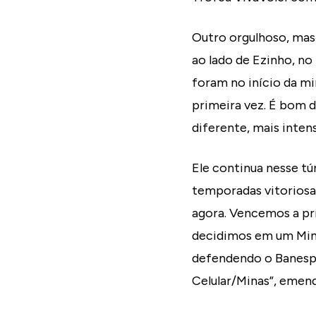
Outro orgulhoso, mas 
ao lado de Ezinho, no
foram no início da mi
primeira vez. É bom 
diferente, mais inten
Ele continua nesse tú
temporadas vitoriosa
agora. Vencemos a pri
decidimos em um Minei
defendendo o Banespa
Celular/Minas”, emend