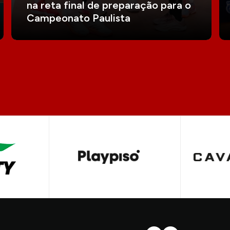
na reta final de preparação para o
Campeonato Paulista