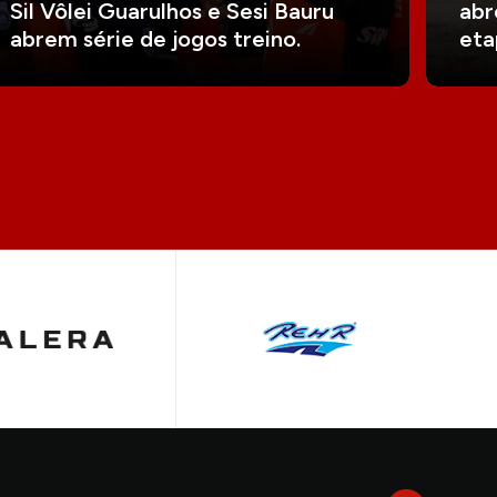
Sil Vôlei Guarulhos e Sesi Bauru
abr
abrem série de jogos treino.
eta