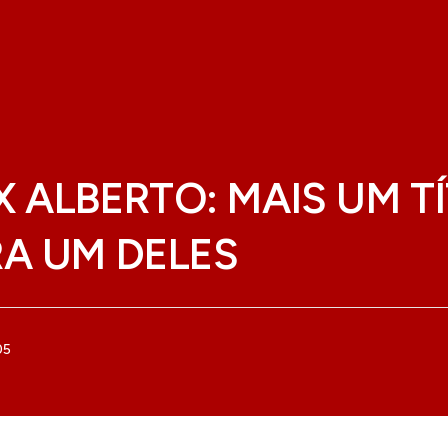
X ALBERTO: MAIS UM T
RA UM DELES
05