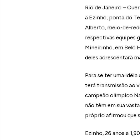
Rio de Janeiro – Quer
a Ezinho, ponta do Te
Alberto, meio-de-red
respectivas equipes g
Mineirinho, em Belo 
deles acrescentará ma
Para se ter uma idéia
terá transmissão ao v
campeão olímpico Nal
não têm em sua vasta g
próprio afirmou que s
Ezinho, 26 anos e 1,