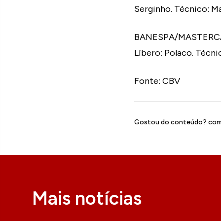
Serginho. Técnico: M
BANESPA/MASTERCARD –
Líbero: Polaco. Técni
Fonte: CBV
Gostou do conteúdo? comp
Mais notícias