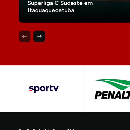
Superliga C Sudeste em
Itaquaquecetuba