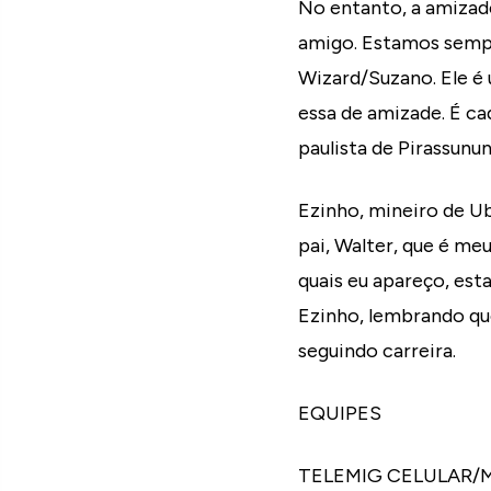
No entanto, a amizade
amigo. Estamos sempr
Wizard/Suzano. Ele é
essa de amizade. É ca
paulista de Pirassunu
Ezinho, mineiro de Ub
pai, Walter, que é me
quais eu apareço, es
Ezinho, lembrando qu
seguindo carreira.
EQUIPES
TELEMIG CELULAR/MINA