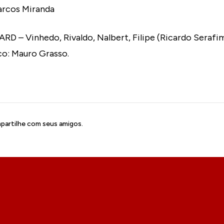
arcos Miranda
 Vinhedo, Rivaldo, Nalbert, Filipe (Ricardo Serafim)
co: Mauro Grasso.
artilhe com seus amigos.