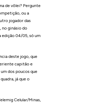
ina de vôlei? Pergunte
competição, ou a
utro jogador das
, no ginásio do
a edição 04/05, só um
ncia deste jogo, que
eriente capitão e
, um dos poucos que
quadra, já que o
elemig Celular/Minas,