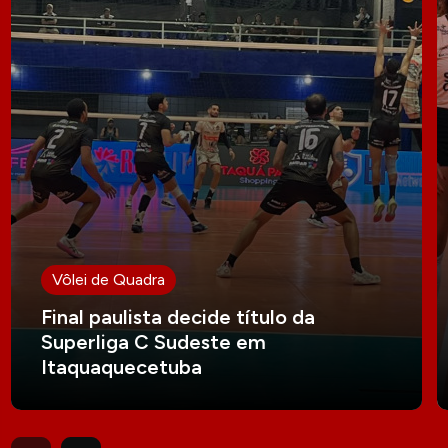
Vôlei de Quadra
Final paulista decide título da
Superliga C Sudeste em
Itaquaquecetuba