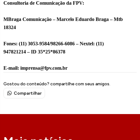
Consultoria de Comunicação da FPV:
MBraga Comunicação – Marcelo Eduardo Braga – Mtb
18324
Fones: (11) 3053-9584/98266-6086 – Nextel: (11)
947821214 – ID 35*25*86378
E-mail: imprensa@fpv.com.br
Gostou do conteúdo? compartilhe com seus amigos.
Compartilhar