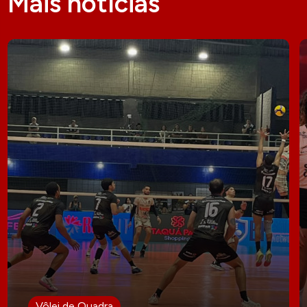
Mais notícias
Vôlei de Quadra