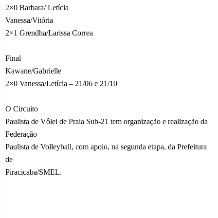
2×0 Barbara/ Letícia
Vanessa/Vitória
2×1 Grendha/Larissa Correa
Final
Kawane/Gabrielle
2×0 Vanessa/Letícia – 21/06 e 21/10
O Circuito
Paulista de Vôlei de Praia Sub-21 tem organização e realização da
Federação
Paulista de Volleyball, com apoio, na segunda etapa, da Prefeitura
de
Piracicaba/SMEL.