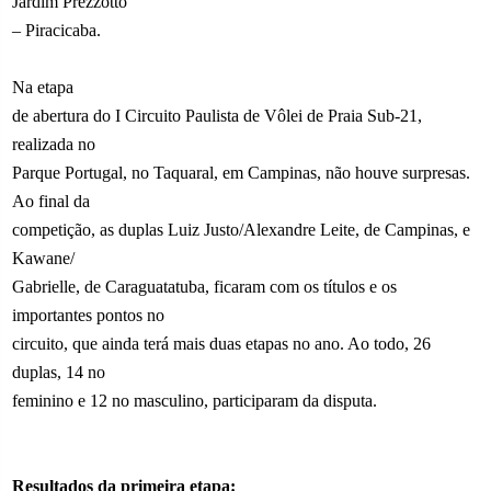
Jardim Prezzotto
– Piracicaba.
Na etapa
de abertura do I Circuito Paulista de Vôlei de Praia Sub-21,
realizada no
Parque Portugal, no Taquaral, em Campinas, não houve surpresas.
Ao final da
competição, as duplas Luiz Justo/Alexandre Leite, de Campinas, e
Kawane/
Gabrielle, de Caraguatatuba, ficaram com os títulos e os
importantes pontos no
circuito, que ainda terá mais duas etapas no ano. Ao todo, 26
duplas, 14 no
feminino e 12 no masculino, participaram da disputa.
Resultados da primeira etapa: