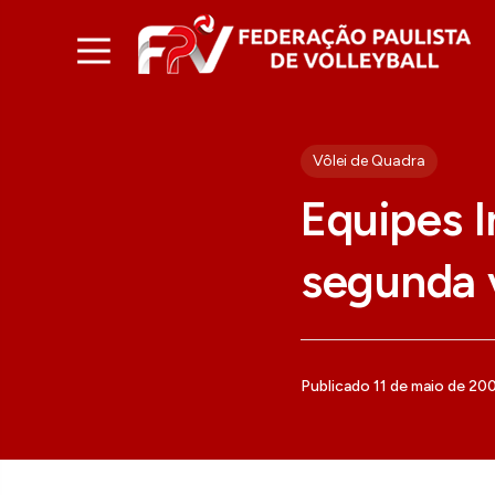
Vôlei de Quadra
Equipes I
segunda v
Publicado 11 de maio de 20