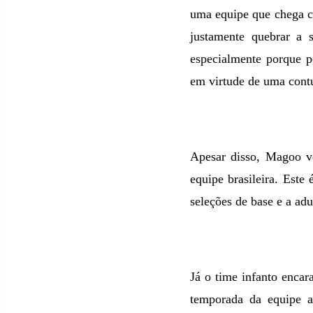
uma equipe que chega c
justamente quebrar a s
especialmente porque p
em virtude de uma contus
Apesar disso, Magoo vê
equipe brasileira. Este
seleções de base e a adu
Já o time infanto encar
temporada da equipe ad