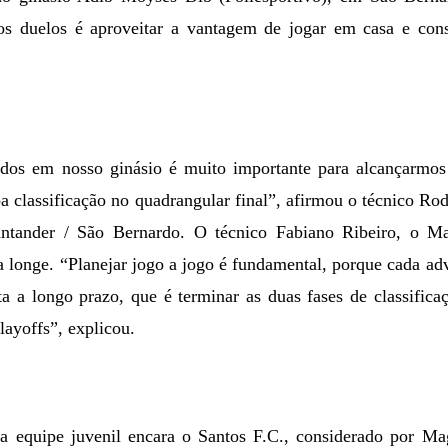
 os duelos é aproveitar a vantagem de jogar em casa e con
dos em nosso ginásio é muito importante para alcançarmos
oa classificação no quadrangular final”, afirmou o técnico R
antander / São Bernardo. O técnico Fabiano Ribeiro, o Ma
 longe. “Planejar jogo a jogo é fundamental, porque cada adv
 a longo prazo, que é terminar as duas fases de classifica
ayoffs”, explicou.
 a equipe juvenil encara o Santos F.C., considerado por Mag