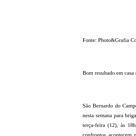
Fonte: Photo&Grafia C
Bom resultado em casa é
São Bernardo do Campo 
nesta semana para briga
terça-feira (12), às 18
confrontos acontecem 