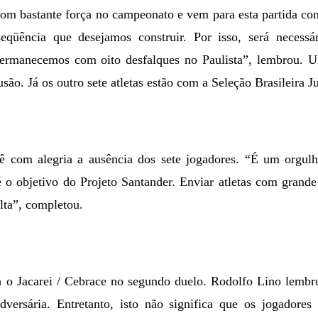
om bastante força no campeonato e vem para esta partida com
eqüência que desejamos construir. Por isso, será necessá
ermanecemos com oito desfalques no Paulista”, lembrou. U
ão. Já os outro sete atletas estão com a Seleção Brasileira Ju
 com alegria a ausência dos sete jogadores. “É um orgulh
 é o objetivo do Projeto Santander. Enviar atletas com grande 
lta”, completou.
a o Jacarei / Cebrace no segundo duelo. Rodolfo Lino lembr
versária. Entretanto, isto não significa que os jogadores