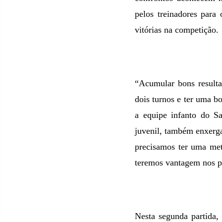
pelos treinadores para
vitórias na competição.
“Acumular bons resulta
dois turnos e ter uma b
a equipe infanto do S
juvenil, também enxerga
precisamos ter uma meta
teremos vantagem nos pl
Nesta segunda partida,