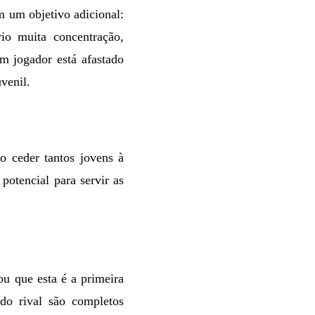
 um objetivo adicional:
rio muita concentração,
m jogador está afastado
venil.
o ceder tantos jovens à
potencial para servir as
ou que esta é a primeira
 do rival são completos