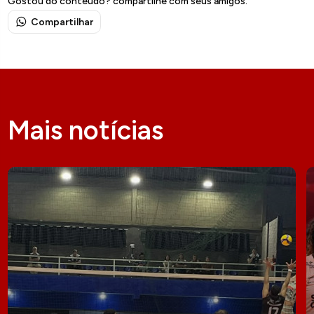
Gostou do conteúdo? compartilhe com seus amigos.
Compartilhar
Mais notícias